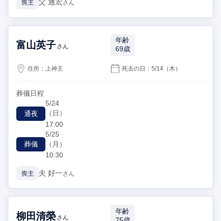
父
通宏
喪主
さん
年齢
富山英子
さん
69歳
住所：
上神主
死去の日：
5/14
（木）
葬儀日程
5/24
（日）
通夜
17:00
5/25
（月）
葬儀
10:30
夫
好一
喪主
さん
年齢
柳田清榮
さん
75歳