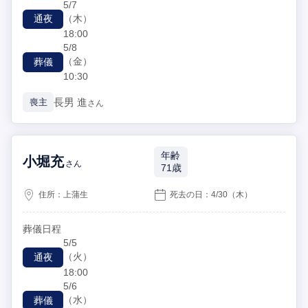
5/7
（木）
通夜
18:00
5/8
（金）
葬儀
10:30
長男
進
喪主
さん
年齢
小堀充
さん
71歳
住所：
上蒲生
死去の日：
4/30
（木）
葬儀日程
5/5
（火）
通夜
18:00
5/6
（水）
葬儀