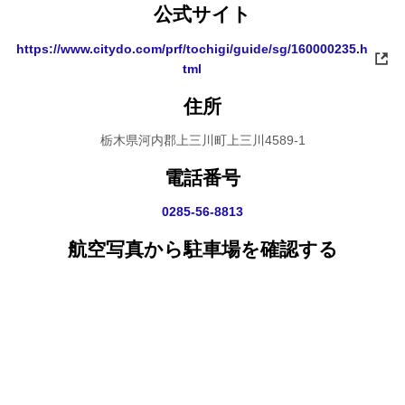
公式サイト
https://www.citydo.com/prf/tochigi/guide/sg/160000235.h
tml
住所
栃木県河内郡上三川町上三川4589-1
電話番号
0285-56-8813
航空写真から駐車場を確認する