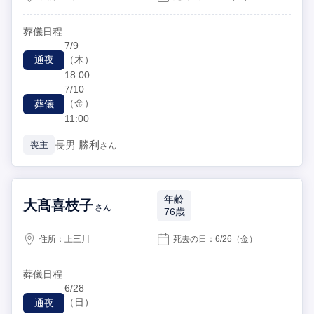
葬儀日程
7/9
（木）
通夜
18:00
7/10
（金）
葬儀
11:00
長男
勝利
喪主
さん
年齢
大髙喜枝子
さん
76歳
住所：
上三川
死去の日：
6/26
（金）
葬儀日程
6/28
（日）
通夜