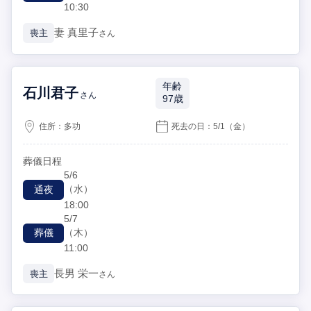
10:30
妻
真里子
喪主
さん
年齢
石川君子
さん
97歳
住所：
多功
死去の日：
5/1
（金）
葬儀日程
5/6
（水）
通夜
18:00
5/7
（木）
葬儀
11:00
長男
栄一
喪主
さん