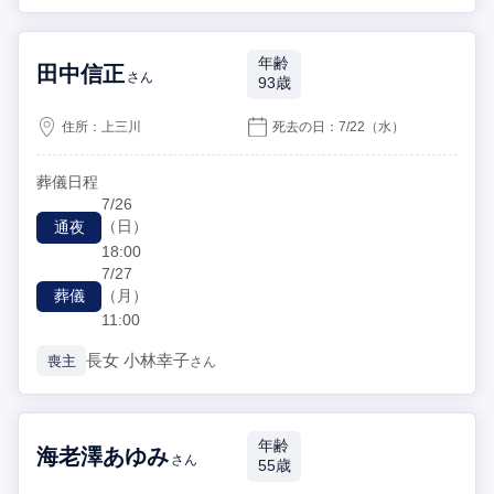
年齢
田中信正
さん
93歳
住所：
上三川
死去の日：
7/22
（水）
葬儀日程
7/26
（日）
通夜
18:00
7/27
（月）
葬儀
11:00
長女
小林幸子
喪主
さん
年齢
海老澤あゆみ
さん
55歳