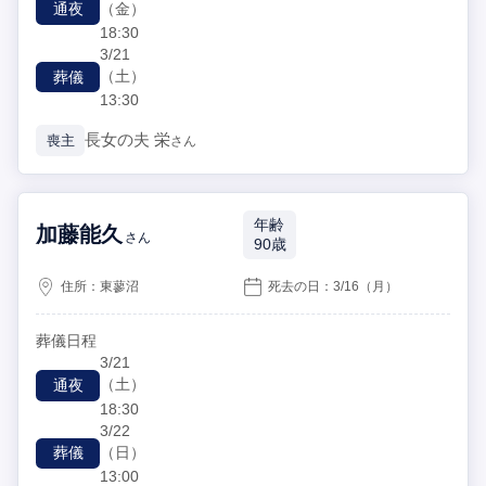
（金）
通夜
18:30
3/21
（土）
葬儀
13:30
長女の夫
栄
喪主
さん
年齢
加藤能久
さん
90歳
住所：
東蓼沼
死去の日：
3/16
（月）
葬儀日程
3/21
（土）
通夜
18:30
3/22
（日）
葬儀
13:00