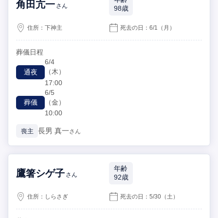
角田亢一
さん
98歳
住所：
下神主
死去の日：
6/1
（月）
葬儀日程
6/4
（木）
通夜
17:00
6/5
（金）
葬儀
10:00
長男
真一
喪主
さん
年齢
鷹箸シゲ子
さん
92歳
住所：
しらさぎ
死去の日：
5/30
（土）