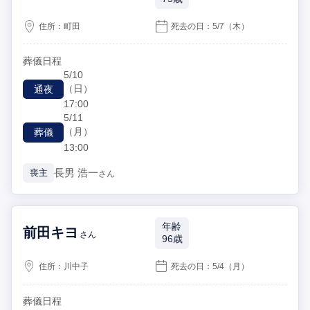
住所：
町田
死去の日：
5/7
（木）
葬儀日程
5/10
（日）
通夜
17:00
5/11
（月）
葬儀
13:00
長男
浩一
喪主
さん
年齢
前田キヨ
さん
96歳
住所：
川中子
死去の日：
5/4
（月）
葬儀日程