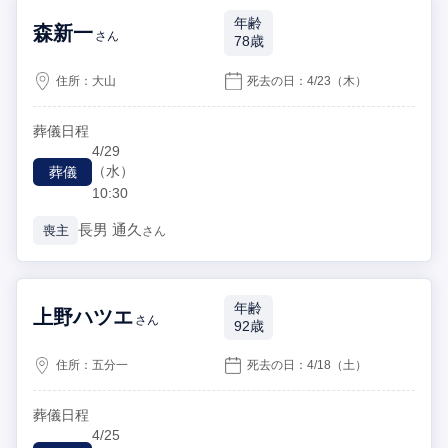
年齢
森新一
さん
78歳
住所：
大山
死去の日：
4/23
（木）
葬儀日程
4/29
（水）
葬儀
10:30
長男
通久
喪主
さん
年齢
上野ハツエ
さん
92歳
住所：
五分一
死去の日：
4/18
（土）
葬儀日程
4/25