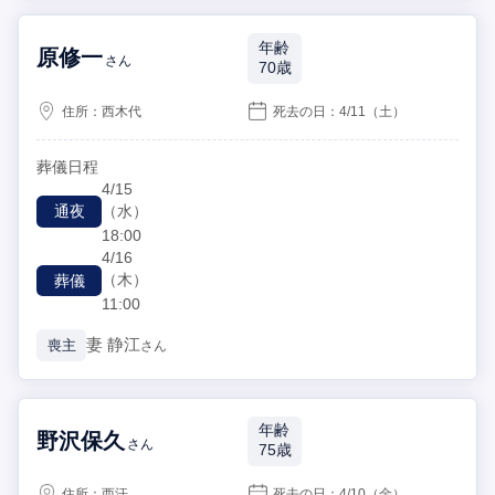
年齢
原修一
さん
70歳
住所：
西木代
死去の日：
4/11
（土）
葬儀日程
4/15
（水）
通夜
18:00
4/16
（木）
葬儀
11:00
妻
静江
喪主
さん
年齢
野沢保久
さん
75歳
住所：
西汗
死去の日：
4/10
（金）