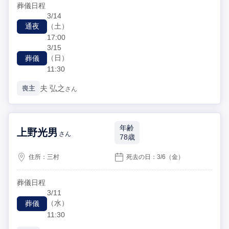
葬儀日程
3/14
（土）
通夜
17:00
3/15
（日）
葬儀
11:30
夫
弘之
喪主
さん
年齢
上野光男
さん
78歳
住所：
三村
死去の日：
3/6
（金）
葬儀日程
3/11
（水）
葬儀
11:30