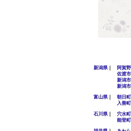
新潟県
｜
阿賀野
佐渡市
新潟市
新潟市
富山県
｜
朝日町
入善町
石川県
｜
穴水町
能登町
福井県
｜
あわら