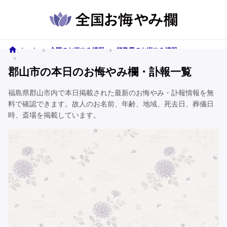
ホーム
全国のお悔やみ情報
福島県のお悔やみ情報
郡山市のお悔やみ情報
郡山市の本日のお悔やみ欄・訃報一覧
福島県郡山市内で本日掲載された最新のお悔やみ・訃報情報を無
料で確認できます。故人のお名前、年齢、地域、死去日、葬儀日
時、斎場を掲載しています。