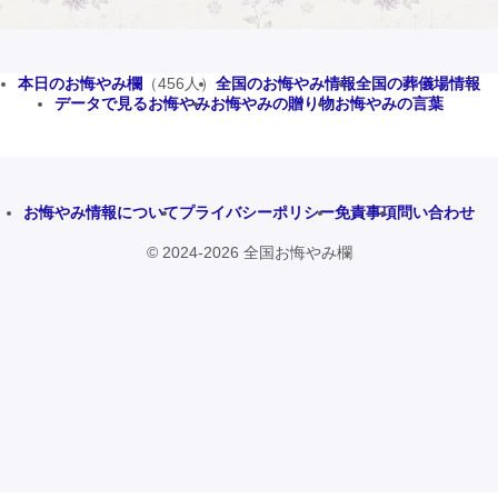
本日のお悔やみ欄
（456人）
全国のお悔やみ情報
全国の葬儀場情報
データで見るお悔やみ
お悔やみの贈り物
お悔やみの言葉
お悔やみ情報について
プライバシーポリシー
免責事項
問い合わせ
© 2024-2026 全国お悔やみ欄