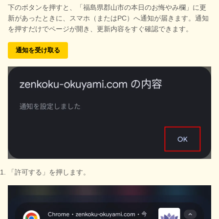
下のボタンを押すと、
「福島県郡山市の本日のお悔やみ欄」に更
新があったときに、スマホ（またはPC）へ通知が届きます。通知
を押すだけでページが開き、更新内容をすぐ確認できます。
通知を受け取る
「許可する」を押します。