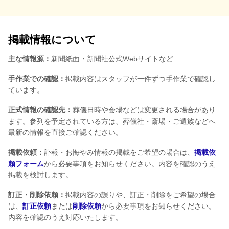
掲載情報について
主な情報源：
新聞紙面・新聞社公式Webサイトなど
手作業での確認：
掲載内容はスタッフが一件ずつ手作業で確認し
ています。
正式情報の確認先：
葬儀日時や会場などは変更される場合があり
ます。参列を予定されている方は、葬儀社・斎場・ご遺族などへ
最新の情報を直接ご確認ください。
掲載依頼：
訃報・お悔やみ情報の掲載をご希望の場合は、
掲載依
頼フォーム
から必要事項をお知らせください。内容を確認のうえ
掲載を検討します。
訂正・削除依頼：
掲載内容の誤りや、訂正・削除をご希望の場合
は、
訂正依頼
または
削除依頼
から必要事項をお知らせください。
内容を確認のうえ対応いたします。