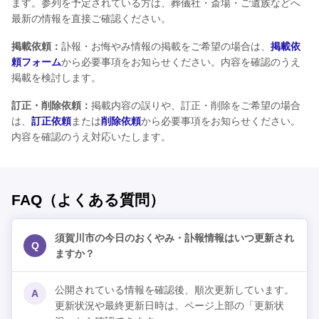
ます。参列を予定されている方は、葬儀社・斎場・ご遺族などへ
最新の情報を直接ご確認ください。
掲載依頼：
訃報・お悔やみ情報の掲載をご希望の場合は、
掲載依
頼フォーム
から必要事項をお知らせください。内容を確認のうえ
掲載を検討します。
訂正・削除依頼：
掲載内容の誤りや、訂正・削除をご希望の場合
は、
訂正依頼
または
削除依頼
から必要事項をお知らせください。
内容を確認のうえ対応いたします。
FAQ（よくある質問）
須賀川市の今日のおくやみ・訃報情報はいつ更新され
Q
ますか？
公開されている情報を確認後、順次更新しています。
A
更新状況や最終更新日時は、ページ上部の「更新状