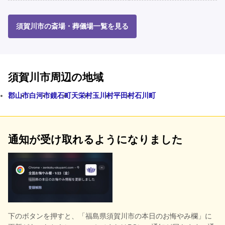
須賀川市の斎場・葬儀場一覧を見る
須賀川市周辺の地域
郡山市
白河市
鏡石町
天栄村
玉川村
平田村
石川町
通知が受け取れるようになりました
下のボタンを押すと、
「福島県須賀川市の本日のお悔やみ欄」に