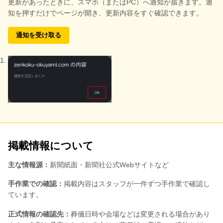
更新があったときに、スマホ（またはPC）へ通知が届きます。通
知を押すだけでページが開き、更新内容をすぐ確認できます。
通知を受け取る
掲載情報について
主な情報源：
新聞紙面・新聞社公式Webサイトなど
手作業での確認：
掲載内容はスタッフが一件ずつ手作業で確認し
ています。
正式情報の確認先：
葬儀日時や会場などは変更される場合があり