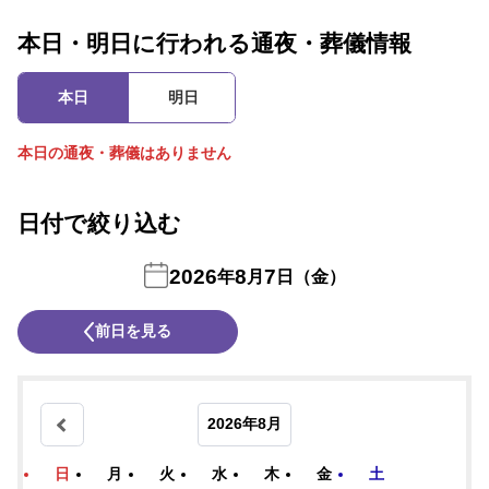
本日・明日に行われる通夜・葬儀情報
本日
明日
本日の通夜・葬儀はありません
日付で絞り込む
2026
8
7
年
月
日（金）
前日を見る
2026年8月
日
月
火
水
木
金
土