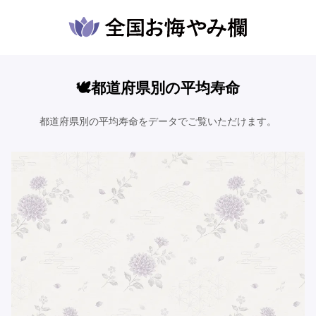
🕊️都道府県別の平均寿命
都道府県別の平均寿命をデータでご覧いただけます。