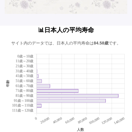
📊日本人の平均寿命
サイト内のデータでは、日本人の平均寿命は
84.58歳
です。