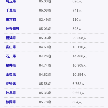
埼玉県
85.03歳
826人
千葉県
85.08歳
741人
東京都
82.49歳
110人
神奈川県
85.03歳
398人
新潟県
85.06歳
29,508人
富山県
84.69歳
16,110人
石川県
84.26歳
14,466人
福井県
84.74歳
10,905人
山梨県
84.82歳
10,254人
長野県
85.58歳
6,752人
岐阜県
85.35歳
9,661人
静岡県
85.78歳
864人