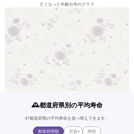
亡くなった年齢分布のグラフ
🕰️都道府県別の平均寿命
47都道府県の平均寿命を並べ替えできます。
都道府県順
昇順
降順