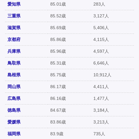
愛知県
85.01歳
283人
三重県
85.52歳
3,127人
滋賀県
85.69歳
5,406人
京都府
85.86歳
4,115人
兵庫県
85.96歳
4,597人
鳥取県
85.31歳
6,646人
島根県
85.75歳
10,912人
岡山県
86.17歳
4,411人
広島県
86.16歳
1,477人
徳島県
84.67歳
3,184人
愛媛県
83.86歳
3,213人
福岡県
83.9歳
735人