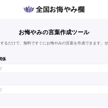
お悔やみの言葉作成ツール
力するだけで、無料ですぐにお悔やみの言葉を作成できます。
関係