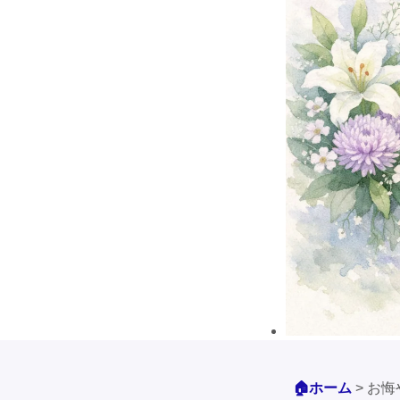
🏠ホーム
>
お悔