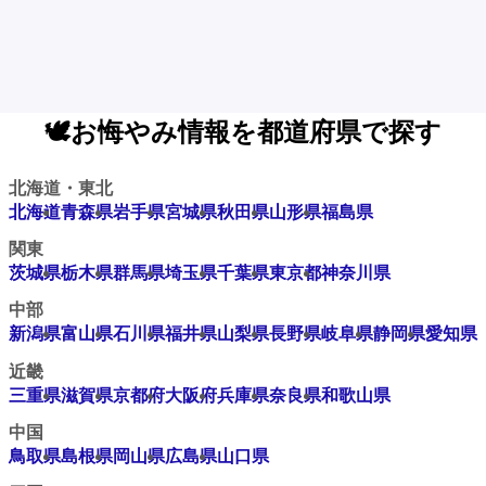
🕊️お悔やみ情報を都道府県で探す
北海道・東北
北海道
青森県
岩手県
宮城県
秋田県
山形県
福島県
関東
茨城県
栃木県
群馬県
埼玉県
千葉県
東京都
神奈川県
中部
新潟県
富山県
石川県
福井県
山梨県
長野県
岐阜県
静岡県
愛知県
近畿
三重県
滋賀県
京都府
大阪府
兵庫県
奈良県
和歌山県
中国
鳥取県
島根県
岡山県
広島県
山口県