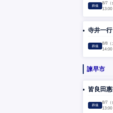
8/7
（
葬儀
13:00
寺井一行
8/8
（
葬儀
14:00
諫早市
皆良田惠
8/7
（
葬儀
13:00