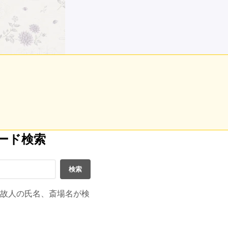
ワード検索
検索
故人の氏名、斎場名が検