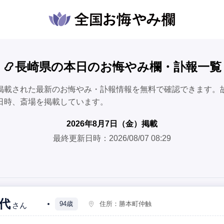
📿長崎県の本日のお悔やみ欄・訃報一覧
掲載された最新のお悔やみ・訃報情報を無料で確認できます。
日時、斎場を掲載しています。
2026年8月7日（金）掲載
最終更新日時：2026/08/07 08:29
代
94歳
住所：
勝本町仲触
さん