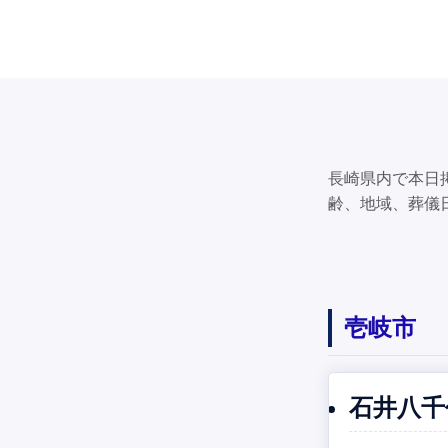
長崎県内で本日
齢、地域、葬儀
壱岐市
石井八千