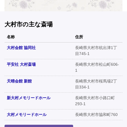
大村市の主な斎場
名称
住所
大村会館 協同社
長崎県大村市杭出津1丁
目745-1
平安社 大村斎場
長崎県大村市松山町606-
1
天晴会館 新館
長崎県大村市桜馬場2丁
目334-1
新大村メモリードホール
長崎県大村市小路口町
293-1
大村メモリードホール
長崎県大村市協和町760