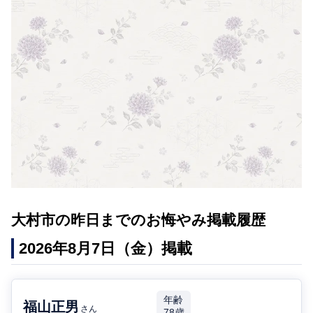
大村市の昨日までのお悔やみ掲載履歴
2026年8月7日（金）掲載
年齢
福山正男
さん
78歳