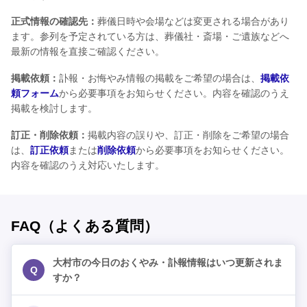
正式情報の確認先：
葬儀日時や会場などは変更される場合があり
ます。参列を予定されている方は、葬儀社・斎場・ご遺族などへ
最新の情報を直接ご確認ください。
掲載依頼：
訃報・お悔やみ情報の掲載をご希望の場合は、
掲載依
頼フォーム
から必要事項をお知らせください。内容を確認のうえ
掲載を検討します。
訂正・削除依頼：
掲載内容の誤りや、訂正・削除をご希望の場合
は、
訂正依頼
または
削除依頼
から必要事項をお知らせください。
内容を確認のうえ対応いたします。
FAQ（よくある質問）
大村市の今日のおくやみ・訃報情報はいつ更新されま
Q
すか？