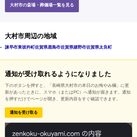
大村市の斎場・葬儀場一覧を見る
大村市周辺の地域
諫早市
東彼杵町
佐賀県鹿島市
佐賀県嬉野市
佐賀県太良町
通知が受け取れるようになりました
下のボタンを押すと、
「長崎県大村市の本日のお悔やみ欄」に更
新があったときに、スマホ（またはPC）へ通知が届きます。通知
を押すだけでページが開き、更新内容をすぐ確認できます。
通知を受け取る