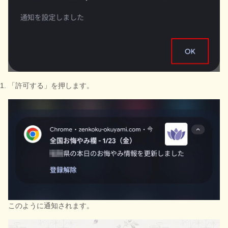
「許可する」を押します。
このように通知されます。