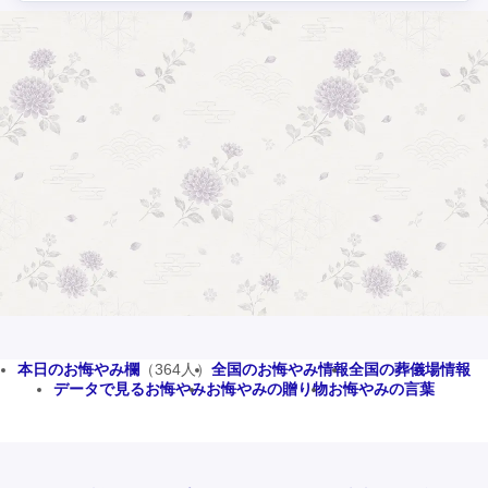
本日のお悔やみ欄
（364人）
全国のお悔やみ情報
全国の葬儀場情報
データで見るお悔やみ
お悔やみの贈り物
お悔やみの言葉