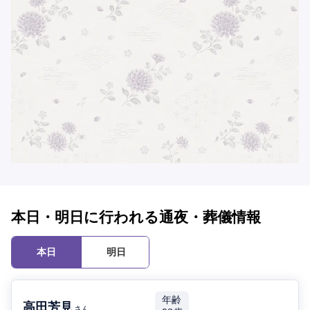
本日・明日に行われる通夜・葬儀情報
本日
明日
年齢
高田芳見
さん