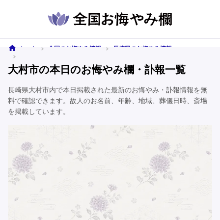
ホーム
全国のお悔やみ情報
長崎県のお悔やみ情報
大村市のお悔やみ情報
大村市の本日のお悔やみ欄・訃報一覧
長崎県大村市内で本日掲載された最新のお悔やみ・訃報情報を無
料で確認できます。故人のお名前、年齢、地域、葬儀日時、斎場
を掲載しています。