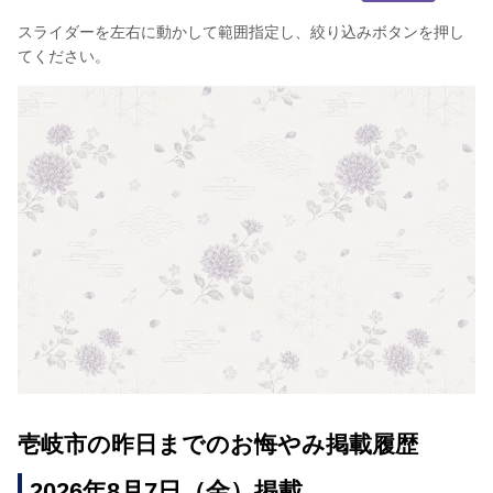
スライダーを左右に動かして範囲指定し、絞り込みボタンを押し
てください。
壱岐市の昨日までのお悔やみ掲載履歴
2026年8月7日（金）掲載