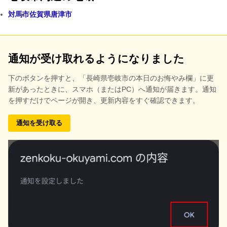
対馬市
佐賀県唐津市
通知が受け取れるようになりました
下のボタンを押すと、
「長崎県壱岐市の本日のお悔やみ欄」に更
新があったときに、スマホ（またはPC）へ通知が届きます。通知
を押すだけでページが開き、更新内容をすぐ確認できます。
通知を受け取る