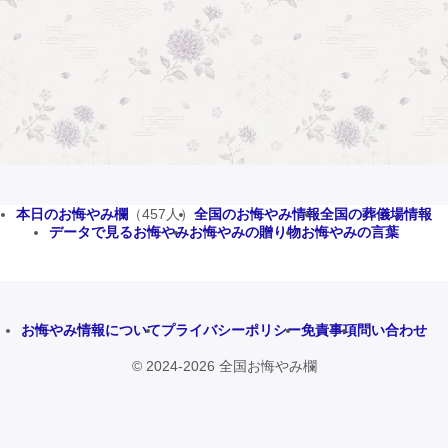
本日のお悔やみ欄
（457人）
全国のお悔やみ情報
全国の葬儀場情報
データで見るお悔やみ
お悔やみの贈り物
お悔やみの言葉
お悔やみ情報について
プライバシーポリシー
免責事項
問い合わせ
© 2024-2026 全国お悔やみ欄