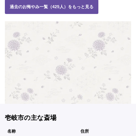
過去のお悔やみ一覧（425人）をもっと見る
壱岐市の主な斎場
名称
住所