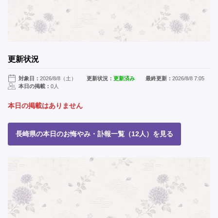
更新状況
対象日：
2026/8/8（土）
更新状況：
更新済み
最終更新：
2026/8/8 7:05
本日の掲載：
0人
本日の掲載はありません
長崎県の本日のお悔やみ・訃報一覧（12人）を見る