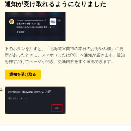
通知が受け取れるようになりました
下のボタンを押すと、
「北海道室蘭市の本日のお悔やみ欄」に更
新があったときに、スマホ（またはPC）へ通知が届きます。通知
を押すだけでページが開き、更新内容をすぐ確認できます。
通知を受け取る