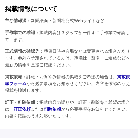
掲載情報について
主な情報源：
新聞紙面・新聞社公式Webサイトなど
手作業での確認：
掲載内容はスタッフが一件ずつ手作業で確認し
ています。
正式情報の確認先：
葬儀日時や会場などは変更される場合があり
ます。参列を予定されている方は、葬儀社・斎場・ご遺族などへ
最新の情報を直接ご確認ください。
掲載依頼：
訃報・お悔やみ情報の掲載をご希望の場合は、
掲載依
頼フォーム
から必要事項をお知らせください。内容を確認のうえ
掲載を検討します。
訂正・削除依頼：
掲載内容の誤りや、訂正・削除をご希望の場合
は、
訂正依頼
または
削除依頼
から必要事項をお知らせください。
内容を確認のうえ対応いたします。