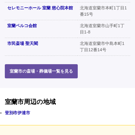
セレモニーホール 室蘭 慈心院本館
北海道室蘭市本町1丁目1
番15号
室蘭ベルコ会館
北海道室蘭市山手町1丁
目1-8
市民斎場 聖天閣
北海道室蘭市中島本町1
丁目12番14号
室蘭市の斎場・葬儀場一覧を見る
室蘭市周辺の地域
登別市
伊達市