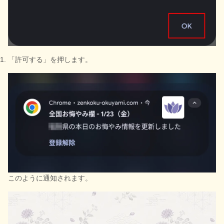
「許可する」を押します。
このように通知されます。