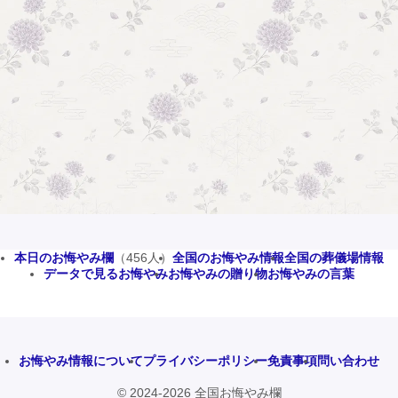
本日のお悔やみ欄
（456人）
全国のお悔やみ情報
全国の葬儀場情報
データで見るお悔やみ
お悔やみの贈り物
お悔やみの言葉
お悔やみ情報について
プライバシーポリシー
免責事項
問い合わせ
© 2024-2026 全国お悔やみ欄