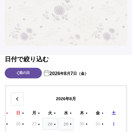
日付で絞り込む
前の日
2026
8
7
年
月
日（金）
2026年8月
日
月
火
水
木
金
土
26
27
30
31
1
28
29