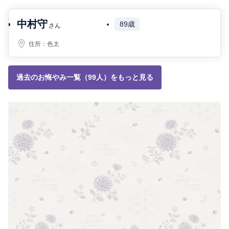
中村守
89歳
さん
住所：
色太
過去のお悔やみ一覧（99人）をもっと見る