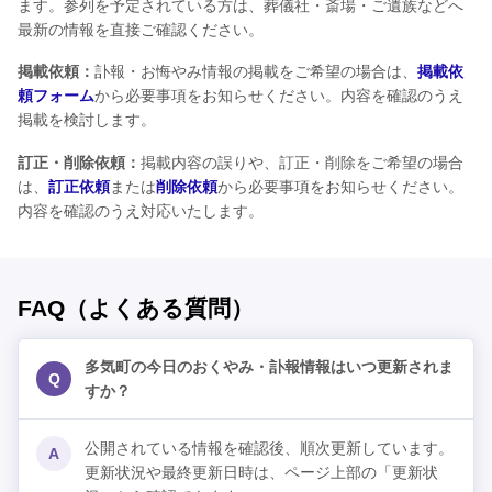
ます。参列を予定されている方は、葬儀社・斎場・ご遺族などへ
最新の情報を直接ご確認ください。
掲載依頼：
訃報・お悔やみ情報の掲載をご希望の場合は、
掲載依
頼フォーム
から必要事項をお知らせください。内容を確認のうえ
掲載を検討します。
訂正・削除依頼：
掲載内容の誤りや、訂正・削除をご希望の場合
は、
訂正依頼
または
削除依頼
から必要事項をお知らせください。
内容を確認のうえ対応いたします。
FAQ（よくある質問）
多気町の今日のおくやみ・訃報情報はいつ更新されま
Q
すか？
公開されている情報を確認後、順次更新しています。
A
更新状況や最終更新日時は、ページ上部の「更新状