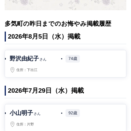
多気町の昨日までのお悔やみ掲載履歴
2026年8月5日（水）掲載
野沢由紀子
74歳
さん
住所：
下出江
2026年7月29日（水）掲載
小山明子
92歳
さん
住所：
片野