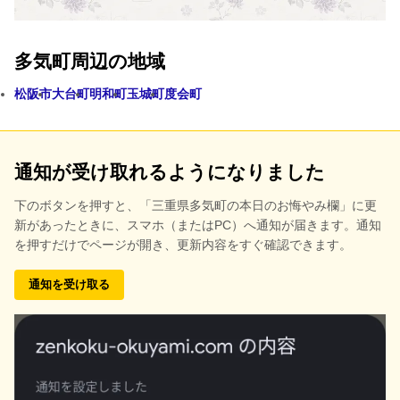
多気町周辺の地域
松阪市
大台町
明和町
玉城町
度会町
通知が受け取れるようになりました
下のボタンを押すと、
「三重県多気町の本日のお悔やみ欄」に更
新があったときに、スマホ（またはPC）へ通知が届きます。通知
を押すだけでページが開き、更新内容をすぐ確認できます。
通知を受け取る