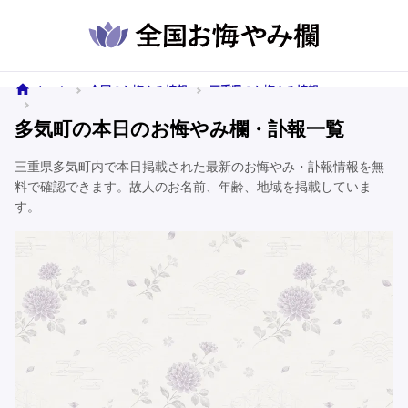
ホーム
全国のお悔やみ情報
三重県のお悔やみ情報
多気町のお悔やみ情報
多気町の本日のお悔やみ欄・訃報一覧
三重県多気町内で本日掲載された最新のお悔やみ・訃報情報を無
料で確認できます。故人のお名前、年齢、地域を掲載していま
す。