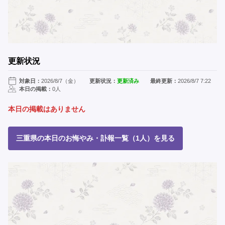
更新状況
対象日：
2026/8/7（金）
更新状況：
更新済み
最終更新：
2026/8/7 7:22
本日の掲載：
0人
本日の掲載はありません
三重県の本日のお悔やみ・訃報一覧（1人）を見る