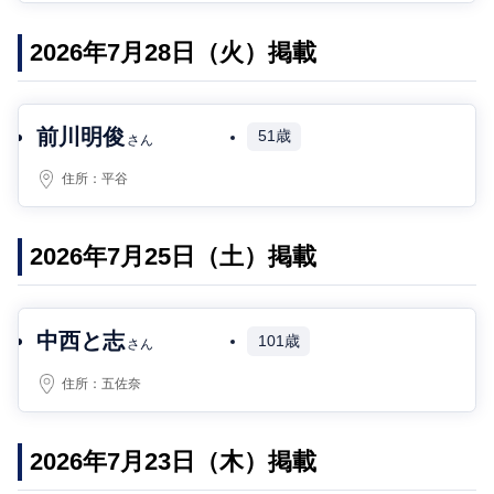
2026年7月28日（火）掲載
前川明俊
51歳
さん
住所：
平谷
2026年7月25日（土）掲載
中西と志
101歳
さん
住所：
五佐奈
2026年7月23日（木）掲載