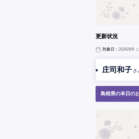
更新状況
対象日：
2026/8/8
庄司和子
さ
島根県の本日のお