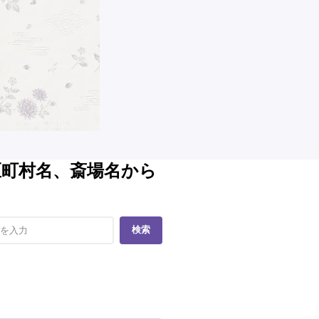
区町村名、斎場名から
検索