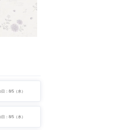
の日：
8/5
（水）
の日：
8/5
（水）