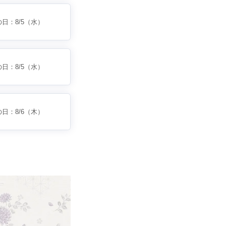
の日：
8/5
（水）
の日：
8/5
（水）
の日：
8/6
（木）