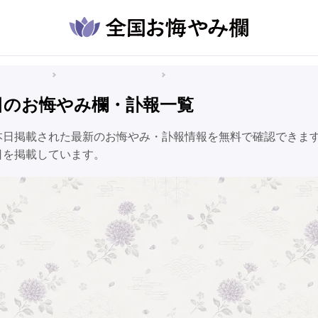
悔やみ情報
島根県のお悔やみ情報
松江市のお悔やみ情報
日のお悔やみ欄・訃報一覧
本日掲載された最新のお悔やみ・訃報情報を無料で確認できま
日を掲載しています。