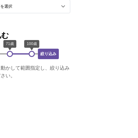
込む
絞り込み
に動かして範囲指定し、絞り込み
ださい。