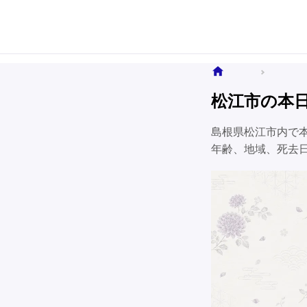
ホーム
全国のお
松江市の本
島根県松江市内で
年齢、地域、死去