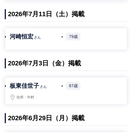
2026年7月11日（土）掲載
河崎恒宏
79歳
さん
2026年7月3日（金）掲載
板東佳世子
87歳
さん
住所：
中村
2026年6月29日（月）掲載