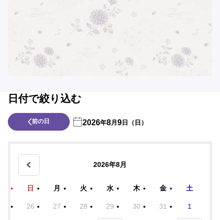
日付で絞り込む
前の日
2026
8
9
年
月
日（日）
2026年8月
日
月
火
水
木
金
土
26
27
28
29
30
31
1