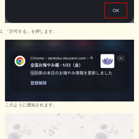
「許可する」を押します。
このように通知されます。