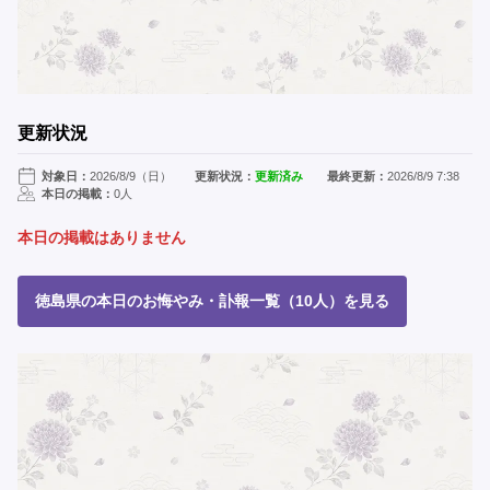
更新状況
対象日：
2026/8/9（日）
更新状況：
更新済み
最終更新：
2026/8/9 7:38
本日の掲載：
0人
本日の掲載はありません
徳島県の本日のお悔やみ・訃報一覧（10人）を見る