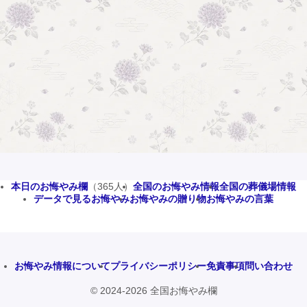
本日のお悔やみ欄
（365人）
全国のお悔やみ情報
全国の葬儀場情報
データで見るお悔やみ
お悔やみの贈り物
お悔やみの言葉
お悔やみ情報について
プライバシーポリシー
免責事項
問い合わせ
© 2024-2026 全国お悔やみ欄