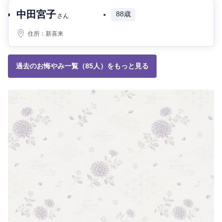
中田宮子
88歳
さん
住所：
新喜来
過去のお悔やみ一覧（85人）をもっと見る