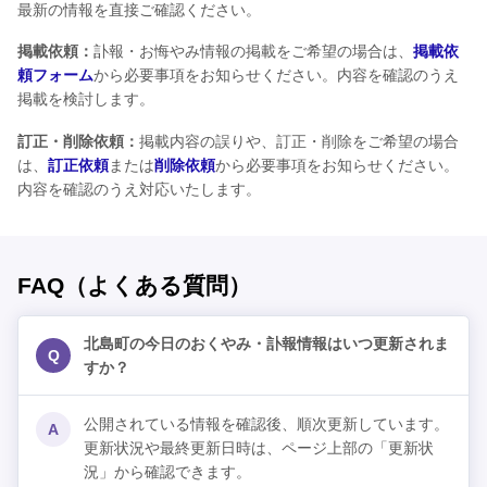
最新の情報を直接ご確認ください。
掲載依頼：
訃報・お悔やみ情報の掲載をご希望の場合は、
掲載依
頼フォーム
から必要事項をお知らせください。内容を確認のうえ
掲載を検討します。
訂正・削除依頼：
掲載内容の誤りや、訂正・削除をご希望の場合
は、
訂正依頼
または
削除依頼
から必要事項をお知らせください。
内容を確認のうえ対応いたします。
FAQ（よくある質問）
北島町の今日のおくやみ・訃報情報はいつ更新されま
Q
すか？
公開されている情報を確認後、順次更新しています。
A
更新状況や最終更新日時は、ページ上部の「更新状
況」から確認できます。