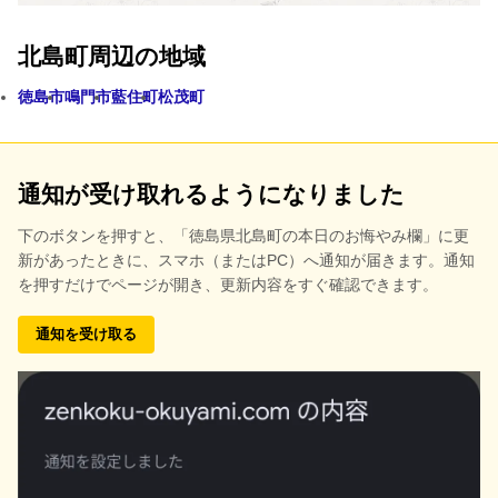
北島町周辺の地域
徳島市
鳴門市
藍住町
松茂町
通知が受け取れるようになりました
下のボタンを押すと、
「徳島県北島町の本日のお悔やみ欄」に更
新があったときに、スマホ（またはPC）へ通知が届きます。通知
を押すだけでページが開き、更新内容をすぐ確認できます。
通知を受け取る