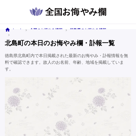
ホーム
全国のお悔やみ情報
徳島県のお悔やみ情報
北島町のお悔やみ情報
北島町の本日のお悔やみ欄・訃報一覧
徳島県北島町内で本日掲載された最新のお悔やみ・訃報情報を無
料で確認できます。故人のお名前、年齢、地域を掲載していま
す。