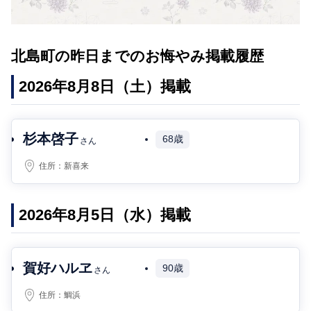
北島町の昨日までのお悔やみ掲載履歴
2026年8月8日（土）掲載
杉本啓子
68歳
さん
住所：
新喜来
2026年8月5日（水）掲載
賀好ハルヱ
90歳
さん
住所：
鯛浜