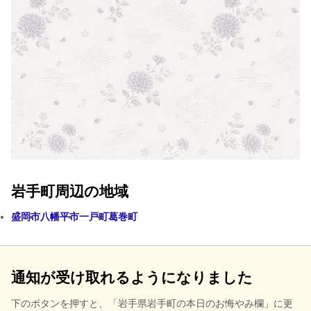
岩手町周辺の地域
盛岡市
八幡平市
一戸町
葛巻町
通知が受け取れるようになりました
下のボタンを押すと、
「岩手県岩手町の本日のお悔やみ欄」に更