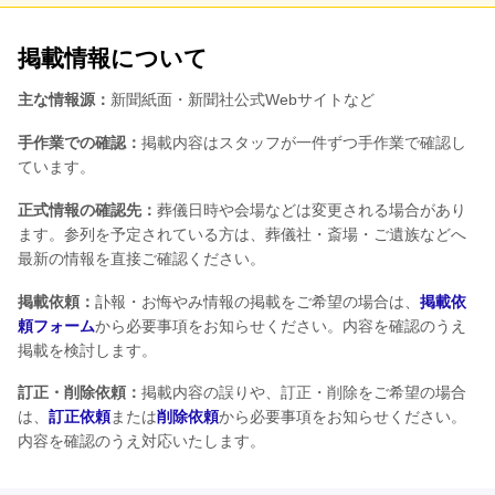
掲載情報について
主な情報源：
新聞紙面・新聞社公式Webサイトなど
手作業での確認：
掲載内容はスタッフが一件ずつ手作業で確認し
ています。
正式情報の確認先：
葬儀日時や会場などは変更される場合があり
ます。参列を予定されている方は、葬儀社・斎場・ご遺族などへ
最新の情報を直接ご確認ください。
掲載依頼：
訃報・お悔やみ情報の掲載をご希望の場合は、
掲載依
頼フォーム
から必要事項をお知らせください。内容を確認のうえ
掲載を検討します。
訂正・削除依頼：
掲載内容の誤りや、訂正・削除をご希望の場合
は、
訂正依頼
または
削除依頼
から必要事項をお知らせください。
内容を確認のうえ対応いたします。