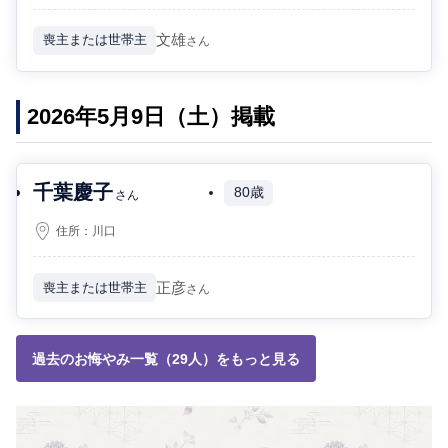
文雄
喪主または世帯主
さん
2026年5月9日（土）掲載
千葉慶子
80歳
さん
住所：
川口
正彦
喪主または世帯主
さん
過去のお悔やみ一覧（29人）をもっと見る