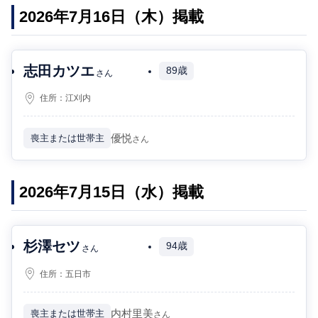
2026年7月16日（木）掲載
志田カツエ
89歳
さん
住所：
江刈内
優悦
喪主または世帯主
さん
2026年7月15日（水）掲載
杉澤セツ
94歳
さん
住所：
五日市
内村里美
喪主または世帯主
さん