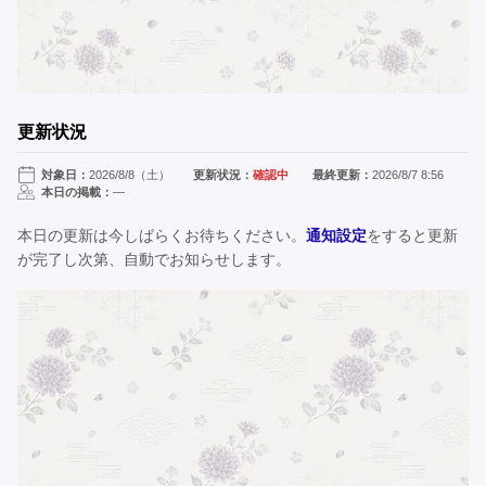
更新状況
対象日：
2026/8/8（土）
更新状況：
確認中
最終更新：
2026/8/7 8:56
本日の掲載：
—
本日の更新は今しばらくお待ちください。
通知設定
をすると更新
が完了し次第、自動でお知らせします。