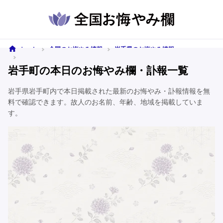
ホーム
全国のお悔やみ情報
岩手県のお悔やみ情報
岩手町のお悔やみ情報
岩手町の本日のお悔やみ欄・訃報一覧
岩手県岩手町内で本日掲載された最新のお悔やみ・訃報情報を無
料で確認できます。故人のお名前、年齢、地域を掲載していま
す。