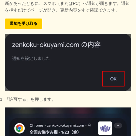
新があったときに、スマホ（またはPC）へ通知が届きます。通知
を押すだけでページが開き、更新内容をすぐ確認できます。
通知を受け取る
「許可する」を押します。