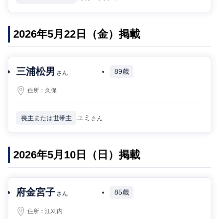
2026年5月22日（金）掲載
三浦松男
89歳
さん
住所：
久保
ユミ
喪主または世帯主
さん
2026年5月10日（日）掲載
府金宮子
85歳
さん
住所：
江刈内