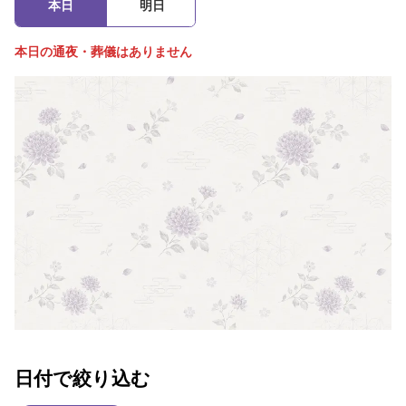
本日
明日
本日の通夜・葬儀はありません
日付で絞り込む