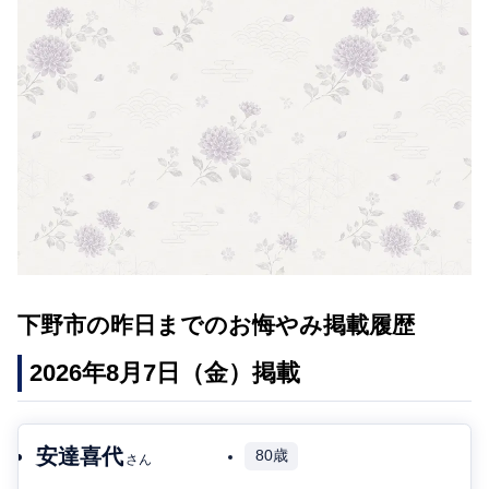
下野市の昨日までのお悔やみ掲載履歴
2026年8月7日（金）掲載
安達喜代
80歳
さん