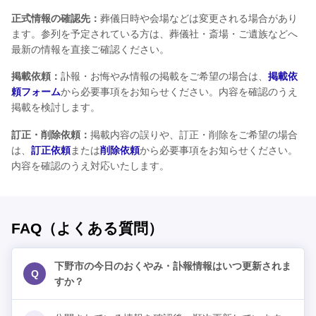
正式情報の確認先：
葬儀日時や会場などは変更される場合があり
ます。参列を予定されている方は、葬儀社・斎場・ご遺族などへ
最新の情報を直接ご確認ください。
掲載依頼：
訃報・お悔やみ情報の掲載をご希望の場合は、
掲載依
頼フォーム
から必要事項をお知らせください。内容を確認のうえ
掲載を検討します。
訂正・削除依頼：
掲載内容の誤りや、訂正・削除をご希望の場合
は、
訂正依頼
または
削除依頼
から必要事項をお知らせください。
内容を確認のうえ対応いたします。
FAQ（よくある質問）
下野市の今日のおくやみ・訃報情報はいつ更新されま
Q
すか？