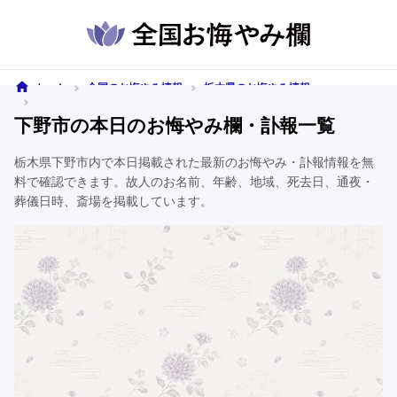
ホーム
全国のお悔やみ情報
栃木県のお悔やみ情報
下野市のお悔やみ情報
下野市の本日のお悔やみ欄・訃報一覧
栃木県下野市内で本日掲載された最新のお悔やみ・訃報情報を無
料で確認できます。故人のお名前、年齢、地域、死去日、通夜・
葬儀日時、斎場を掲載しています。