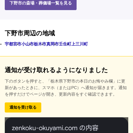
下野市の斎場・葬儀場一覧を見る
下野市周辺の地域
宇都宮市
小山市
栃木市
真岡市
壬生町
上三川町
通知が受け取れるようになりました
下のボタンを押すと、
「栃木県下野市の本日のお悔やみ欄」に更
新があったときに、スマホ（またはPC）へ通知が届きます。通知
を押すだけでページが開き、更新内容をすぐ確認できます。
通知を受け取る