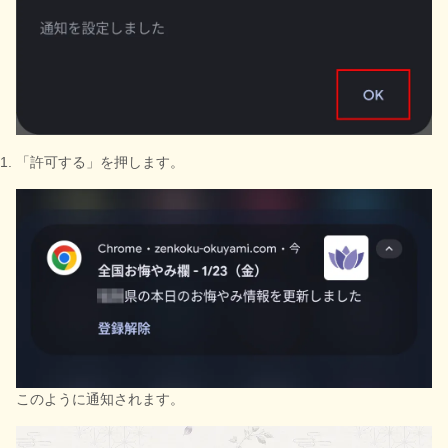
「許可する」を押します。
このように通知されます。