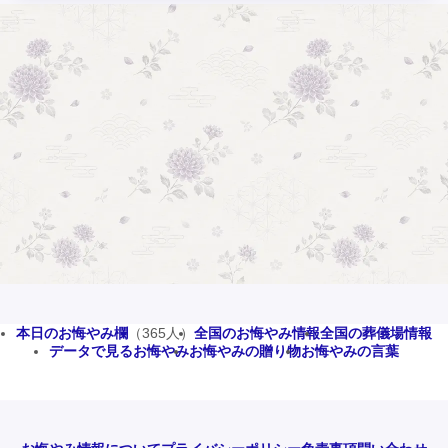
本日のお悔やみ欄
（365人）
全国のお悔やみ情報
全国の葬儀場情報
データで見るお悔やみ
お悔やみの贈り物
お悔やみの言葉