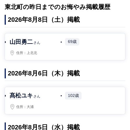
東北町の昨日までのお悔やみ掲載履歴
2026年8月8日（土）掲載
山田勇二
69歳
さん
住所：
上北北
2026年8月6日（木）掲載
髙松ユキ
102歳
さん
住所：
大浦
2026年8月5日（水）掲載