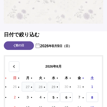
日付で絞り込む
前の日
2026
8
9
年
月
日（日）
2026年8月
日
月
火
水
木
金
土
26
30
31
1
27
28
29
2
3
4
7
5
6
8