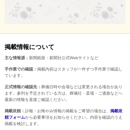
掲載情報について
主な情報源：
新聞紙面・新聞社公式Webサイトなど
手作業での確認：
掲載内容はスタッフが一件ずつ手作業で確認し
ています。
正式情報の確認先：
葬儀日時や会場などは変更される場合があり
ます。参列を予定されている方は、葬儀社・斎場・ご遺族などへ
最新の情報を直接ご確認ください。
掲載依頼：
訃報・お悔やみ情報の掲載をご希望の場合は、
掲載依
頼フォーム
から必要事項をお知らせください。内容を確認のうえ
掲載を検討します。