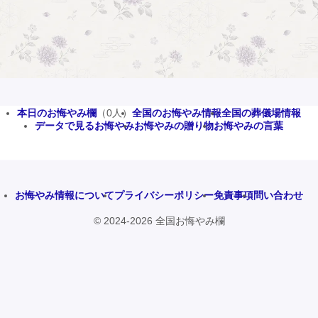
本日のお悔やみ欄
（0人）
全国のお悔やみ情報
全国の葬儀場情報
データで見るお悔やみ
お悔やみの贈り物
お悔やみの言葉
お悔やみ情報について
プライバシーポリシー
免責事項
問い合わせ
© 2024-2026 全国お悔やみ欄