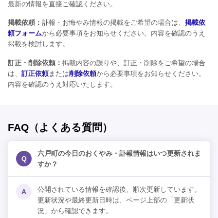
最新の情報を直接ご確認ください。
掲載依頼：
訃報・お悔やみ情報の掲載をご希望の場合は、
掲載依
頼フォーム
から必要事項をお知らせください。内容を確認のうえ
掲載を検討します。
訂正・削除依頼：
掲載内容の誤りや、訂正・削除をご希望の場合
は、
訂正依頼
または
削除依頼
から必要事項をお知らせください。
内容を確認のうえ対応いたします。
FAQ（よくある質問）
六戸町の今日のおくやみ・訃報情報はいつ更新されま
Q
すか？
公開されている情報を確認後、順次更新しています。
A
更新状況や最終更新日時は、ページ上部の「更新状
況」から確認できます。