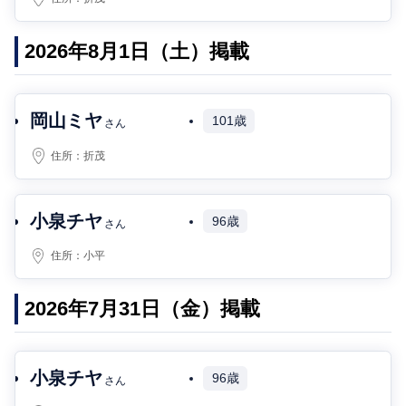
2026年8月1日（土）掲載
岡山ミヤ
101歳
さん
住所：
折茂
小泉チヤ
96歳
さん
住所：
小平
2026年7月31日（金）掲載
小泉チヤ
96歳
さん