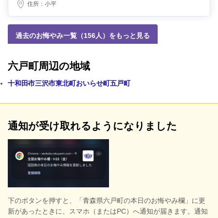
住所：
小平
過去のお悔やみ一覧（156人）をもっと見る
六戸町周辺の地域
十和田市
三沢市
東北町
おいらせ町
五戸町
通知が受け取れるようになりました
下のボタンを押すと、
「青森県六戸町の本日のお悔やみ欄」に更
新があったときに、スマホ（またはPC）へ通知が届きます。通知