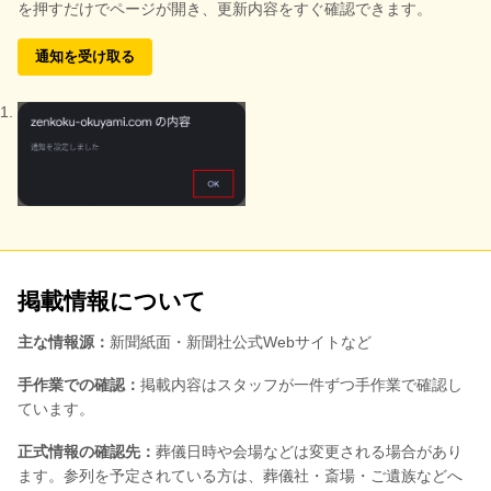
を押すだけでページが開き、更新内容をすぐ確認できます。
通知を受け取る
掲載情報について
主な情報源：
新聞紙面・新聞社公式Webサイトなど
手作業での確認：
掲載内容はスタッフが一件ずつ手作業で確認し
ています。
正式情報の確認先：
葬儀日時や会場などは変更される場合があり
ます。参列を予定されている方は、葬儀社・斎場・ご遺族などへ