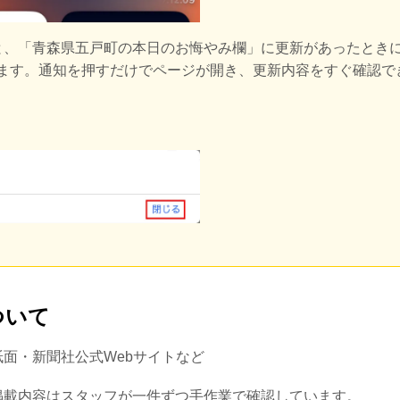
と、
「青森県五戸町の本日のお悔やみ欄」に更新があったとき
きます。通知を押すだけでページが開き、更新内容をすぐ確認で
ついて
紙面・新聞社公式Webサイトなど
掲載内容はスタッフが一件ずつ手作業で確認しています。