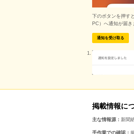
下のボタンを押す
PC）へ通知が届
通知を受け取る
掲載情報に
主な情報源：
新聞
手作業での確認：