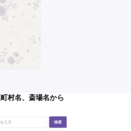
区町村名、斎場名から
検索