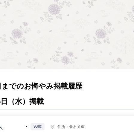
日までのお悔やみ掲載履歴
月5日（水）掲載
98歳
住所：
倉石又重
ん