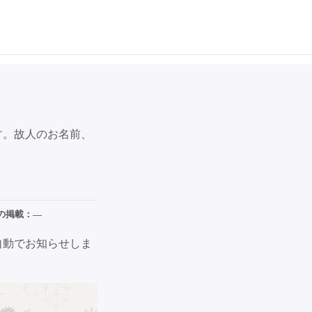
す。故人のお名前、
の掲載：
—
自動でお知らせしま