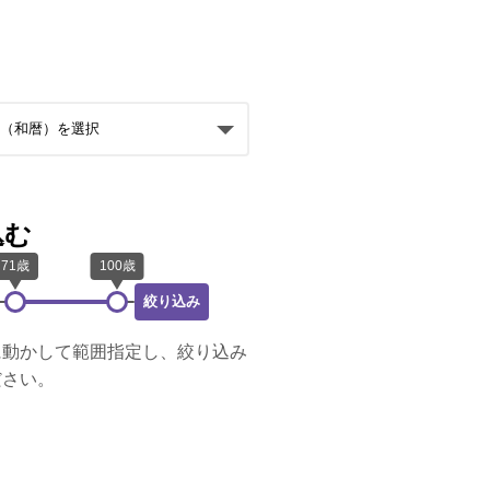
込む
絞り込み
に動かして範囲指定し、絞り込み
ださい。