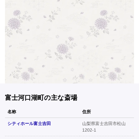
富士河口湖町の主な斎場
名称
住所
シティホール富士吉田
山梨県富士吉田市松山
1202-1