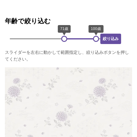
年齢で絞り込む
絞り込み
スライダーを左右に動かして範囲指定し、絞り込みボタンを押し
てください。