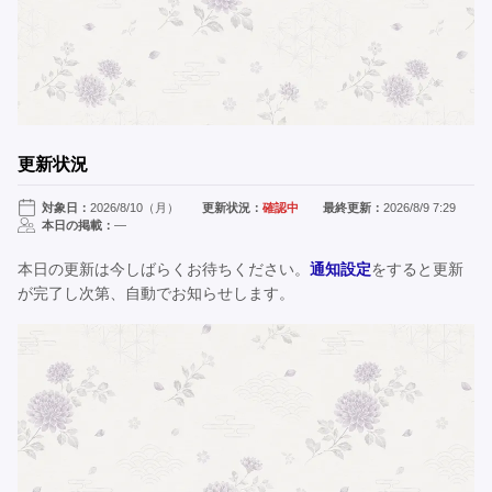
更新状況
対象日：
2026/8/10（月）
更新状況：
確認中
最終更新：
2026/8/9 7:29
本日の掲載：
—
本日の更新は今しばらくお待ちください。
通知設定
をすると更新
が完了し次第、自動でお知らせします。