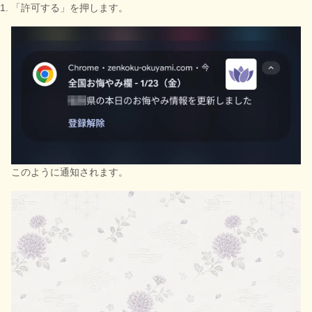
「許可する」を押します。
このように通知されます。