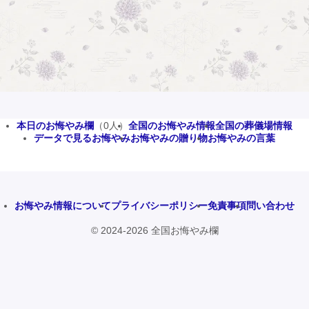
本日のお悔やみ欄
（0人）
全国のお悔やみ情報
全国の葬儀場情報
データで見るお悔やみ
お悔やみの贈り物
お悔やみの言葉
お悔やみ情報について
プライバシーポリシー
免責事項
問い合わせ
© 2024-2026 全国お悔やみ欄