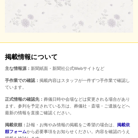
掲載情報について
主な情報源：
新聞紙面・新聞社公式Webサイトなど
手作業での確認：
掲載内容はスタッフが一件ずつ手作業で確認し
ています。
正式情報の確認先：
葬儀日時や会場などは変更される場合があり
ます。参列を予定されている方は、葬儀社・斎場・ご遺族などへ
最新の情報を直接ご確認ください。
掲載依頼：
訃報・お悔やみ情報の掲載をご希望の場合は、
掲載依
頼フォーム
から必要事項をお知らせください。内容を確認のうえ