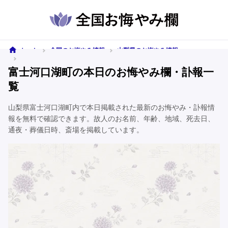
ホーム
全国のお悔やみ情報
山梨県のお悔やみ情報
富士河口湖町のお悔やみ情報
富士河口湖町の本日のお悔やみ欄・訃報一
覧
山梨県富士河口湖町内で本日掲載された最新のお悔やみ・訃報情
報を無料で確認できます。故人のお名前、年齢、地域、死去日、
通夜・葬儀日時、斎場を掲載しています。