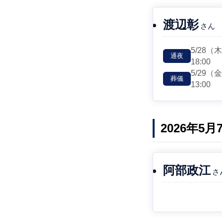
渡辺彰
さん
5/28
（
通夜
18:00
5/29
（
葬儀
13:00
2026年5
阿部政江
さ