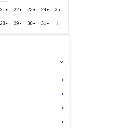
21
22
23
24
25
28
29
30
31
1