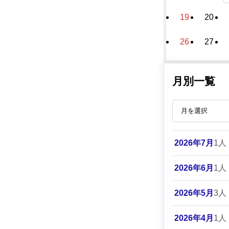
19
20
26
27
月別一覧
2026年7月
1人
2026年6月
1人
2026年5月
3人
2026年4月
1人