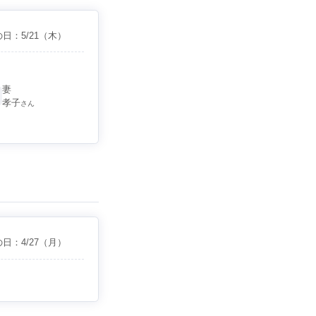
の日：
5/21
（木）
妻
孝子
さん
の日：
4/27
（月）