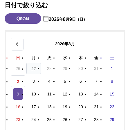
日付で絞り込む
前の日
2026
8
9
年
月
日（日）
2026年8月
日
月
火
水
木
金
土
26
28
29
30
31
1
27
3
4
5
6
7
8
2
9
10
11
12
13
14
15
16
17
18
19
20
21
22
23
24
25
26
27
28
29