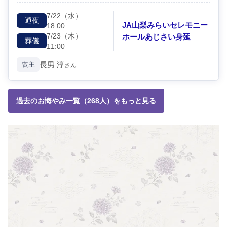
7/22
（水）
通夜
JA山梨みらいセレモニー
18:00
7/23
（木）
ホールあじさい身延
葬儀
11:00
長男
淳
喪主
さん
過去のお悔やみ一覧（268人）をもっと見る