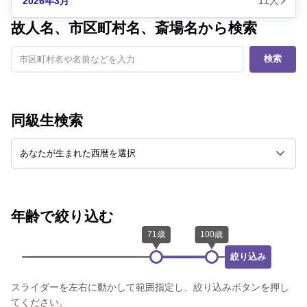
2026年3月
11人
故人名、市区町村名、斎場名から検索
検索
同級生検索
年齢で絞り込む
絞り込み
スライダーを左右に動かして範囲指定し、絞り込みボタンを押し
てください。