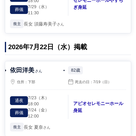
セレモニーホールやすら
18:00
7/29
（水）
ぎ身延
葬儀
11:30
長女
須藤寿美子
喪主
さん
2026年7月22日（水）掲載
依田洋美
82歳
さん
住所：
下部
死去の日：
7/19
（日）
7/23
（木）
通夜
アピオセレモニーホール
18:00
7/24
（金）
身延
葬儀
12:00
長女
夏奈
喪主
さん