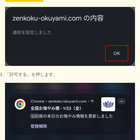
「許可する」を押します。