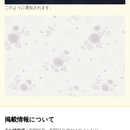
このように通知されます。
掲載情報について