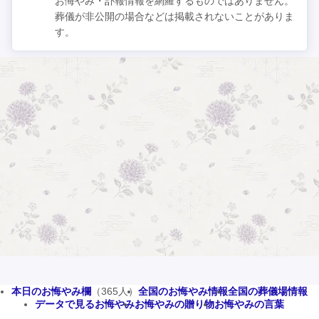
お悔やみ・訃報情報を網羅するものではありません。
葬儀が非公開の場合などは掲載されないことがありま
す。
本日のお悔やみ欄
（365人）
全国のお悔やみ情報
全国の葬儀場情報
データで見るお悔やみ
お悔やみの贈り物
お悔やみの言葉