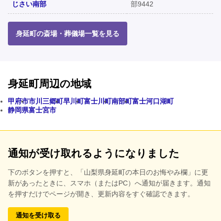
じさい南部
部9442
身延町の斎場・葬儀場一覧を見る
身延町周辺の地域
甲府市
市川三郷町
早川町
富士川町
南部町
富士河口湖町
静岡県富士宮市
通知が受け取れるようになりました
下のボタンを押すと、
「山梨県身延町の本日のお悔やみ欄」に更
新があったときに、スマホ（またはPC）へ通知が届きます。通知
を押すだけでページが開き、更新内容をすぐ確認できます。
通知を受け取る