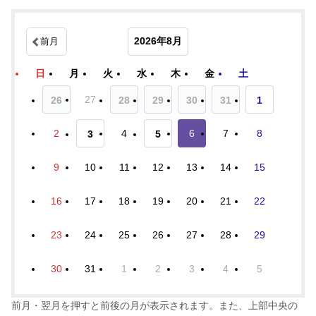
2026年8月
前月
日
月
火
水
木
金
土
27
26
28
29
30
31
1
2
4
6
7
8
3
5
9
10
11
12
13
14
15
16
17
18
19
20
21
22
23
24
25
26
27
28
29
30
31
1
2
3
4
5
前月・翌月を押すと前後の月が表示されます。また、上部中央の