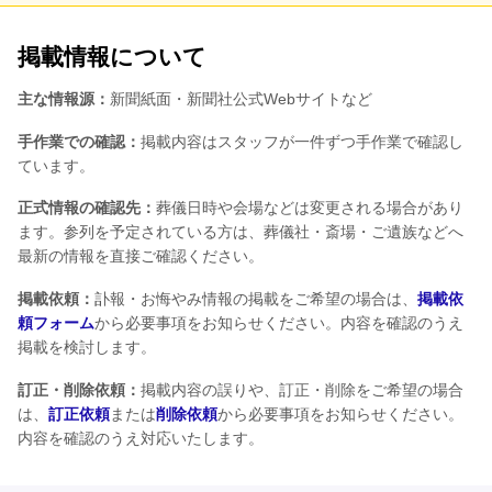
掲載情報について
主な情報源：
新聞紙面・新聞社公式Webサイトなど
手作業での確認：
掲載内容はスタッフが一件ずつ手作業で確認し
ています。
正式情報の確認先：
葬儀日時や会場などは変更される場合があり
ます。参列を予定されている方は、葬儀社・斎場・ご遺族などへ
最新の情報を直接ご確認ください。
掲載依頼：
訃報・お悔やみ情報の掲載をご希望の場合は、
掲載依
頼フォーム
から必要事項をお知らせください。内容を確認のうえ
掲載を検討します。
訂正・削除依頼：
掲載内容の誤りや、訂正・削除をご希望の場合
は、
訂正依頼
または
削除依頼
から必要事項をお知らせください。
内容を確認のうえ対応いたします。