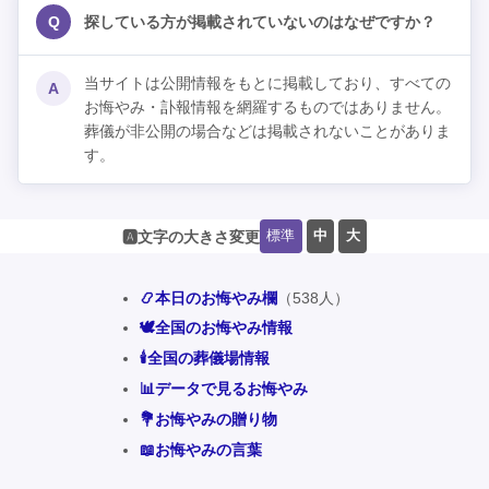
Q
探している方が掲載されていないのはなぜですか？
当サイトは公開情報をもとに掲載しており、すべての
A
お悔やみ・訃報情報を網羅するものではありません。
葬儀が非公開の場合などは掲載されないことがありま
す。
標準
中
大
🅰️文字の大きさ変更
📿本日のお悔やみ欄
（538人）
🕊️全国のお悔やみ情報
🕯️全国の葬儀場情報
📊データで見るお悔やみ
💐お悔やみの贈り物
📖お悔やみの言葉