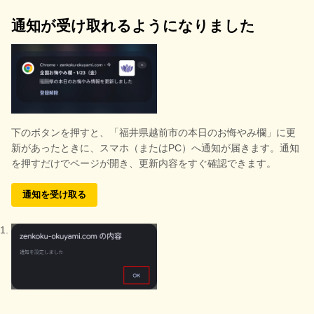
通知が受け取れるようになりました
下のボタンを押すと、
「福井県越前市の本日のお悔やみ欄」に更
新があったときに、スマホ（またはPC）へ通知が届きます。通知
を押すだけでページが開き、更新内容をすぐ確認できます。
通知を受け取る