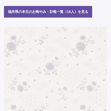
福井県の本日のお悔やみ・訃報一覧（16人）を見る