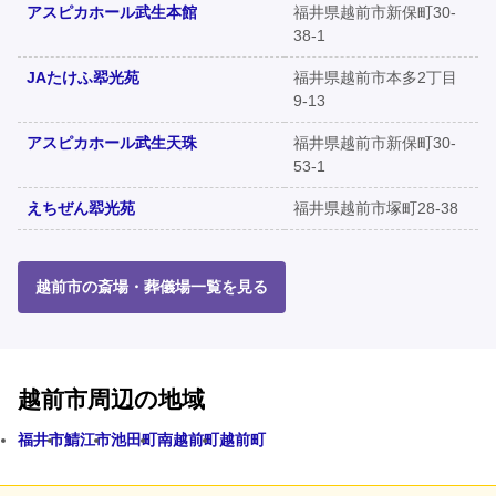
アスピカホール武生本館
福井県越前市新保町30-
38-1
JAたけふ翆光苑
福井県越前市本多2丁目
9-13
アスピカホール武生天珠
福井県越前市新保町30-
53-1
えちぜん翆光苑
福井県越前市塚町28-38
越前市の斎場・葬儀場一覧を見る
越前市周辺の地域
福井市
鯖江市
池田町
南越前町
越前町