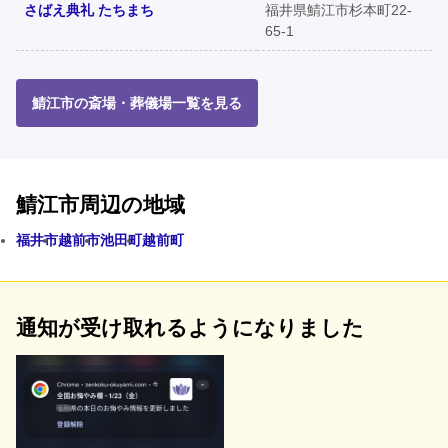
さばえ典礼 たちまち
福井県鯖江市杉本町22-
65-1
鯖江市の斎場・葬儀場一覧を見る
鯖江市周辺の地域
福井市
越前市
池田町
越前町
通知が受け取れるようになりました