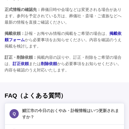
正式情報の確認先：
葬儀日時や会場などは変更される場合があり
ます。参列を予定されている方は、葬儀社・斎場・ご遺族などへ
最新の情報を直接ご確認ください。
掲載依頼：
訃報・お悔やみ情報の掲載をご希望の場合は、
掲載依
頼フォーム
から必要事項をお知らせください。内容を確認のうえ
掲載を検討します。
訂正・削除依頼：
掲載内容の誤りや、訂正・削除をご希望の場合
は、
訂正依頼
または
削除依頼
から必要事項をお知らせください。
内容を確認のうえ対応いたします。
FAQ（よくある質問）
鯖江市の今日のおくやみ・訃報情報はいつ更新されま
Q
すか？