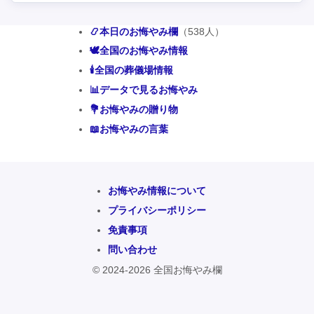
📿本日のお悔やみ欄
（538人）
🕊️全国のお悔やみ情報
🕯️全国の葬儀場情報
📊データで見るお悔やみ
💐お悔やみの贈り物
📖お悔やみの言葉
お悔やみ情報について
プライバシーポリシー
免責事項
問い合わせ
© 2024-2026 全国お悔やみ欄