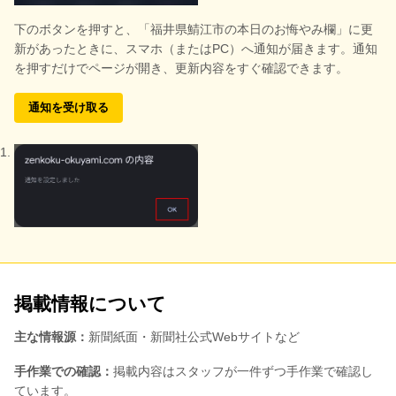
下のボタンを押すと、
「福井県鯖江市の本日のお悔やみ欄」に更
新があったときに、スマホ（またはPC）へ通知が届きます。通知
を押すだけでページが開き、更新内容をすぐ確認できます。
通知を受け取る
掲載情報について
主な情報源：
新聞紙面・新聞社公式Webサイトなど
手作業での確認：
掲載内容はスタッフが一件ずつ手作業で確認し
ています。