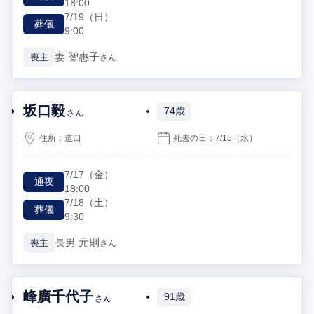
18:00
7/19
（日）
葬儀
9:00
妻
智惠子
喪主
さん
坂口毅
74歳
さん
住所：
道口
死去の日：
7/15
（水）
7/17
（金）
通夜
18:00
7/18
（土）
葬儀
9:30
長男
元則
喪主
さん
峰廣千代子
91歳
さん