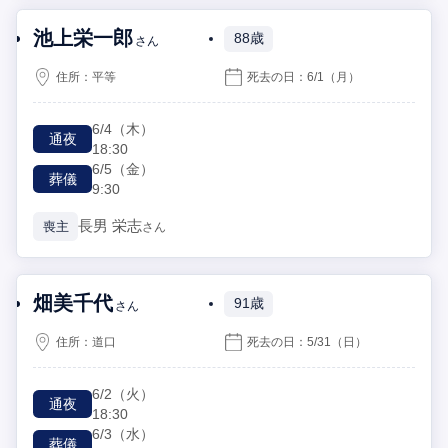
池上栄一郎
88歳
さん
住所：
平等
死去の日：
6/1
（月）
6/4
（木）
通夜
18:30
6/5
（金）
葬儀
9:30
長男
栄志
喪主
さん
畑美千代
91歳
さん
住所：
道口
死去の日：
5/31
（日）
6/2
（火）
通夜
18:30
6/3
（水）
葬儀