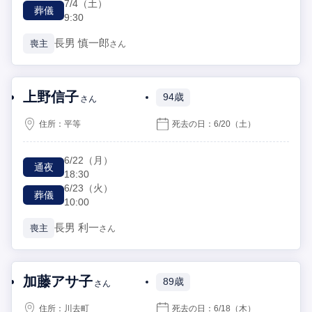
7/4
（土）
葬儀
9:30
長男
慎一郎
喪主
さん
上野信子
94歳
さん
住所：
平等
死去の日：
6/20
（土）
6/22
（月）
通夜
18:30
6/23
（火）
葬儀
10:00
長男
利一
喪主
さん
加藤アサ子
89歳
さん
住所：
川去町
死去の日：
6/18
（木）