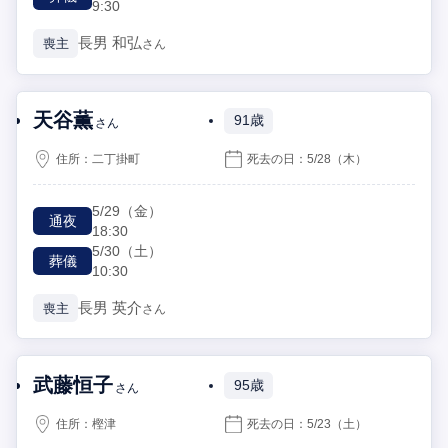
9:30
長男
和弘
喪主
さん
天谷薫
91歳
さん
住所：
二丁掛町
死去の日：
5/28
（木）
5/29
（金）
通夜
18:30
5/30
（土）
葬儀
10:30
長男
英介
喪主
さん
武藤恒子
95歳
さん
住所：
樫津
死去の日：
5/23
（土）