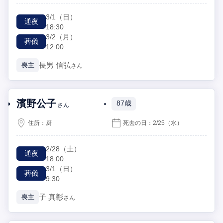
3/1
（日）
通夜
18:30
3/2
（月）
葬儀
12:00
長男
信弘
喪主
さん
濱野公子
87歳
さん
住所：
厨
死去の日：
2/25
（水）
2/28
（土）
通夜
18:00
3/1
（日）
葬儀
9:30
子
真彰
喪主
さん