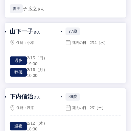
子
広之
喪主
さん
山下一子
77歳
さん
住所：
小樟
死去の日：
2/11
（水）
2/15
（日）
通夜
19:00
2/16
（月）
葬儀
10:00
下内信治
89歳
さん
住所：
茂原
死去の日：
2/7
（土）
2/12
（木）
通夜
18:30