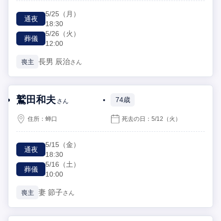
5/25
（月）
通夜
18:30
5/26
（火）
葬儀
12:00
長男
辰治
喪主
さん
鷲田和夫
74歳
さん
住所：
蝉口
死去の日：
5/12
（火）
5/15
（金）
通夜
18:30
5/16
（土）
葬儀
10:00
妻
節子
喪主
さん