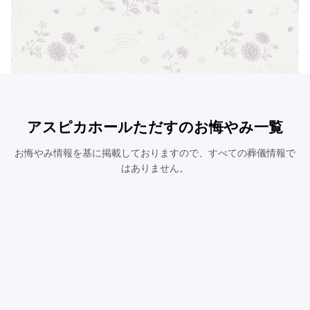
アスピカホールただすのお悔やみ一覧
お悔やみ情報を基に掲載しておりますので、すべての葬儀情報で
はありません。