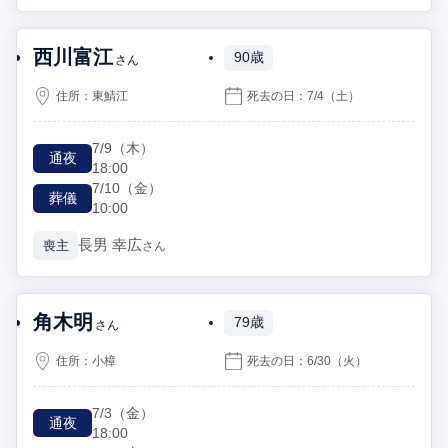
西川富江
90歳
さん
住所：
東鯖江
死去の日：
7/4
（土）
7/9
（木）
通夜
18:00
7/10
（金）
葬儀
10:00
長男
幸広
喪主
さん
角木明
79歳
さん
住所：
小樟
死去の日：
6/30
（火）
7/3
（金）
通夜
18:00