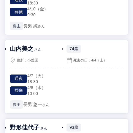
18:30
4/10
（金）
葬儀
9:30
長男
純
喪主
さん
山内美之
74歳
さん
住所：
小曽原
死去の日：
4/4
（土）
4/7
（火）
通夜
18:30
4/8
（水）
葬儀
10:00
長男
悠一
喪主
さん
野形佳代子
93歳
さん