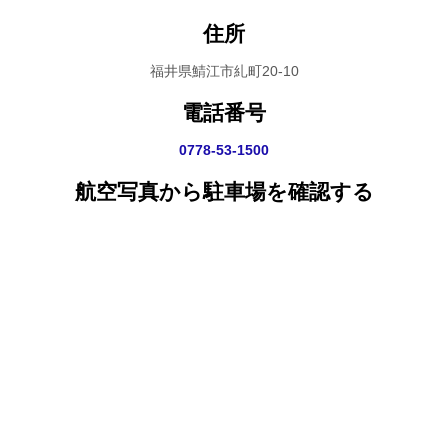
住所
福井県鯖江市糺町20-10
電話番号
0778-53-1500
航空写真から駐車場を確認する