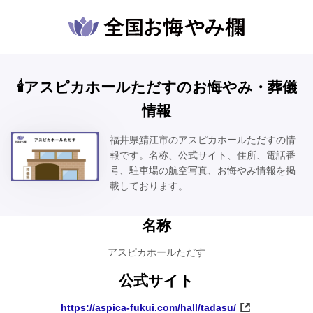
🕯️アスピカホールただすのお悔やみ・葬儀
情報
福井県鯖江市のアスピカホールただすの情
報です。名称、公式サイト、住所、電話番
号、駐車場の航空写真、お悔やみ情報を掲
載しております。
名称
アスピカホールただす
公式サイト
https://aspica-fukui.com/hall/tadasu/