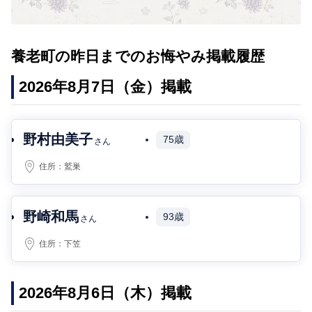
養老町の昨日までのお悔やみ掲載履歴
2026年8月7日（金）掲載
野村由美子
75歳
さん
住所：
鷲巣
野崎和馬
93歳
さん
住所：
下笠
2026年8月6日（木）掲載