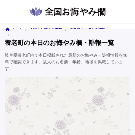
ホーム
全国のお悔やみ情報
岐阜県のお悔やみ情報
養老町のお悔やみ情報
養老町の本日のお悔やみ欄・訃報一覧
岐阜県養老町内で本日掲載された最新のお悔やみ・訃報情報を無
料で確認できます。故人のお名前、年齢、地域を掲載していま
す。