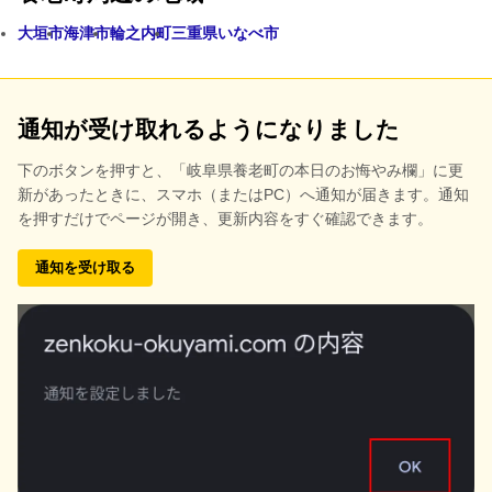
大垣市
海津市
輪之内町
三重県いなべ市
通知が受け取れるようになりました
下のボタンを押すと、
「岐阜県養老町の本日のお悔やみ欄」に更
新があったときに、スマホ（またはPC）へ通知が届きます。通知
を押すだけでページが開き、更新内容をすぐ確認できます。
通知を受け取る