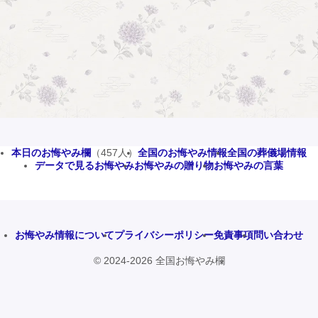
本日のお悔やみ欄
（457人）
全国のお悔やみ情報
全国の葬儀場情報
データで見るお悔やみ
お悔やみの贈り物
お悔やみの言葉
お悔やみ情報について
プライバシーポリシー
免責事項
問い合わせ
© 2024-2026 全国お悔やみ欄