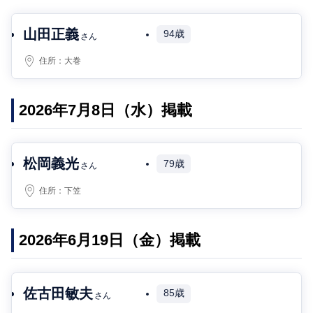
山田正義
94歳
さん
住所：
大巻
2026年7月8日（水）掲載
松岡義光
79歳
さん
住所：
下笠
2026年6月19日（金）掲載
佐古田敏夫
85歳
さん