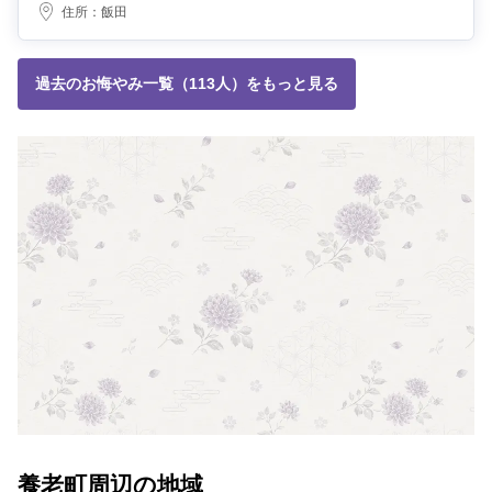
住所：
飯田
過去のお悔やみ一覧（113人）をもっと見る
養老町周辺の地域