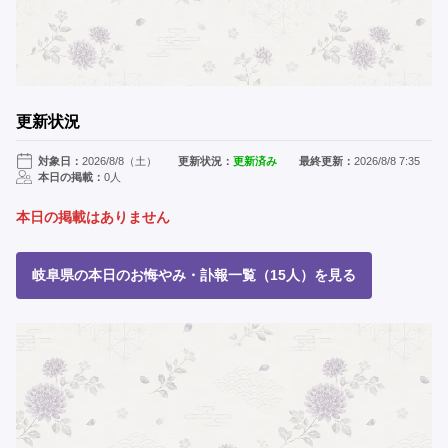
更新状況
対象日：
2026/8/8（土）
更新状況：
更新済み
最終更新：
2026/8/8 7:35
本日の掲載：
0人
本日の掲載はありません
岐阜県の本日のお悔やみ・訃報一覧（15人）を見る