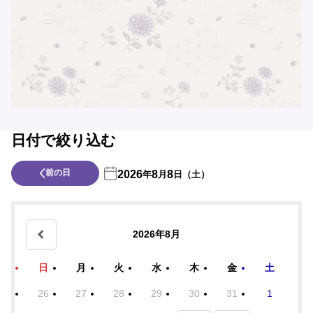
日付で絞り込む
前の日
2026
8
8
年
月
日（土）
2026年8月
日
月
火
水
木
金
土
26
27
28
29
30
31
1