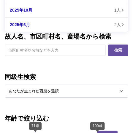
2025年10月
1人
2025年6月
2人
故人名、市区町村名、斎場名から検索
検索
同級生検索
年齢で絞り込む