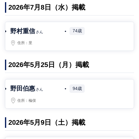
2026年7月8日（水）掲載
野村重信
74歳
さん
住所：
里
2026年5月25日（月）掲載
野田伯惠
94歳
さん
住所：
楡俣
2026年5月9日（土）掲載