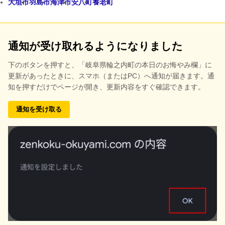
大垣市
羽島市
海津市
安八町
養老町
通知が受け取れるようになりました
下のボタンを押すと、
「岐阜県輪之内町の本日のお悔やみ欄」に
更新があったときに、スマホ（またはPC）へ通知が届きます。通
知を押すだけでページが開き、更新内容をすぐ確認できます。
通知を受け取る