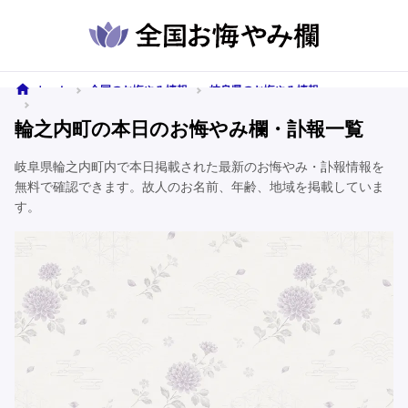
ホーム
全国のお悔やみ情報
岐阜県のお悔やみ情報
輪之内町のお悔やみ情報
輪之内町の本日のお悔やみ欄・訃報一覧
岐阜県輪之内町内で本日掲載された最新のお悔やみ・訃報情報を
無料で確認できます。故人のお名前、年齢、地域を掲載していま
す。