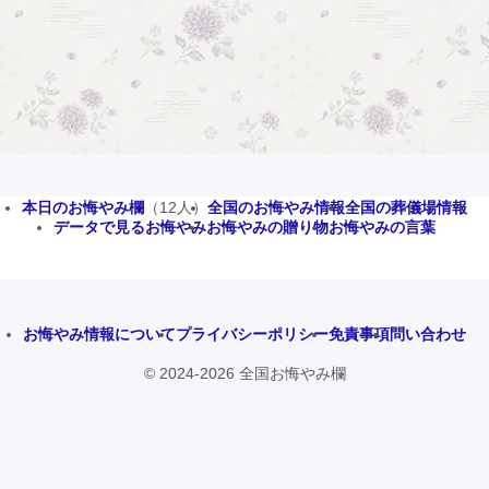
本日のお悔やみ欄
（12人）
全国のお悔やみ情報
全国の葬儀場情報
データで見るお悔やみ
お悔やみの贈り物
お悔やみの言葉
お悔やみ情報について
プライバシーポリシー
免責事項
問い合わせ
© 2024-2026 全国お悔やみ欄