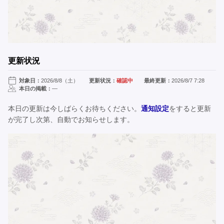
更新状況
対象日：
2026/8/8（土）
更新状況：
確認中
最終更新：
2026/8/7 7:28
本日の掲載：
—
本日の更新は今しばらくお待ちください。
通知設定
をすると更新
が完了し次第、自動でお知らせします。