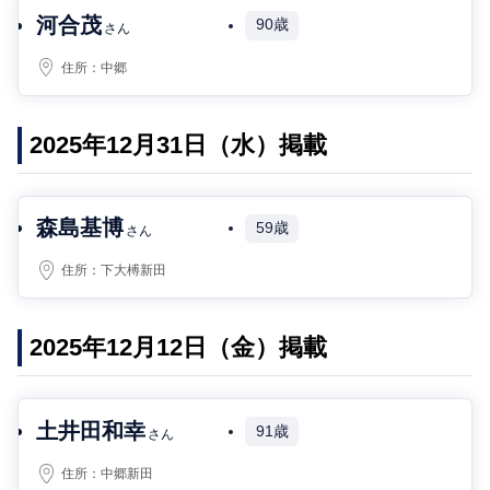
河合茂
90歳
さん
住所：
中郷
2025年12月31日（水）掲載
森島基博
59歳
さん
住所：
下大榑新田
2025年12月12日（金）掲載
土井田和幸
91歳
さん
住所：
中郷新田