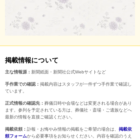
掲載情報について
主な情報源：
新聞紙面・新聞社公式Webサイトなど
手作業での確認：
掲載内容はスタッフが一件ずつ手作業で確認し
ています。
正式情報の確認先：
葬儀日時や会場などは変更される場合があり
ます。参列を予定されている方は、葬儀社・斎場・ご遺族などへ
最新の情報を直接ご確認ください。
掲載依頼：
訃報・お悔やみ情報の掲載をご希望の場合は、
掲載依
頼フォーム
から必要事項をお知らせください。内容を確認のうえ