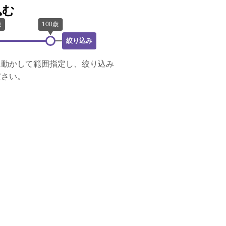
込む
絞り込み
に動かして範囲指定し、絞り込み
ださい。