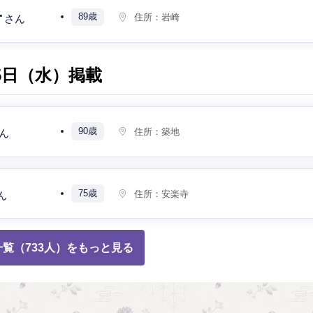
子
89歳
住所：
岩崎
さん
月5日（水）掲載
90歳
住所：
築地
ん
75歳
住所：
安楽寺
ん
覧（733人）をもっと見る