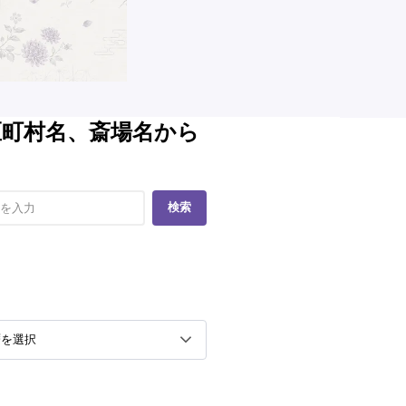
区町村名、斎場名から
検索