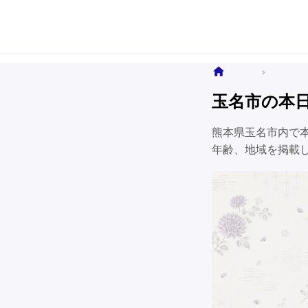
ホーム
全国のお
玉名市の本
熊本県玉名市内で
年齢、地域を掲載