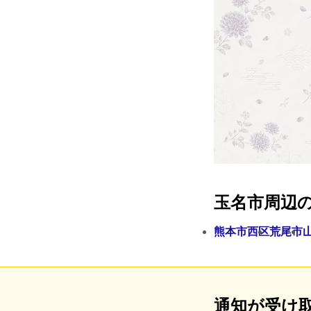
玉名市周辺
熊本市西区
荒尾市
通知が受け