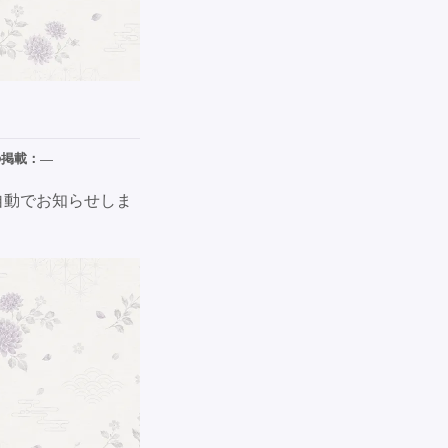
の掲載：
—
自動でお知らせしま