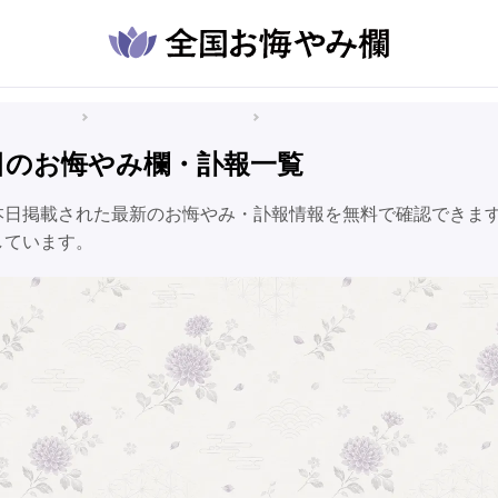
悔やみ情報
熊本県のお悔やみ情報
玉名市のお悔やみ情報
日のお悔やみ欄・訃報一覧
本日掲載された最新のお悔やみ・訃報情報を無料で確認できま
しています。