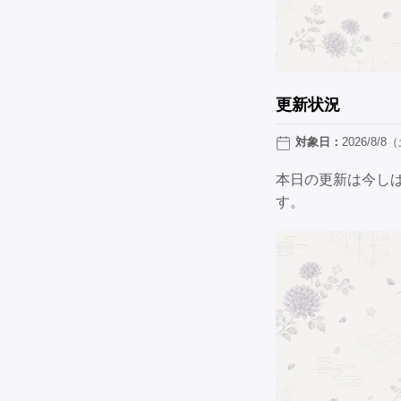
更新状況
対象日：
2026/8/8
本日の更新は今し
す。