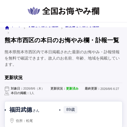
ホーム
全国のお悔やみ情報
熊本県のお悔やみ情報
熊本市西区のお悔やみ情報
熊本市西区の本日のお悔やみ欄・訃報一覧
熊本県熊本市西区内で本日掲載された最新のお悔やみ・訃報情報
を無料で確認できます。故人のお名前、年齢、地域を掲載してい
ます。
更新状況
対象日：
2026/8/6（木）
更新状況：
更新済み
最終更新：
2026/8/6 6:27
本日の掲載：
1人
福田武德
89歳
さん
住所：
松尾