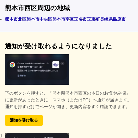
熊本市西区周辺の地域
熊本市北区
熊本市中央区
熊本市南区
玉名市
玉東町
長崎県島原市
通知が受け取れるようになりました
下のボタンを押すと、
「熊本県熊本市西区の本日のお悔やみ欄」
に更新があったときに、スマホ（またはPC）へ通知が届きます。
通知を押すだけでページが開き、更新内容をすぐ確認できます。
通知を受け取る