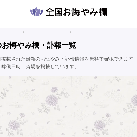
悔やみ情報
福島県のお悔やみ情報
塙町のお悔やみ情報
のお悔やみ欄・訃報一覧
日掲載された最新のお悔やみ・訃報情報を無料で確認できます
、葬儀日時、斎場を掲載しています。