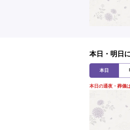
本日・明日
本日
本日の通夜・葬儀