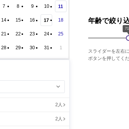
7
8
9
10
11
年齢で絞り
14
15
16
18
17
21
22
23
24
25
28
29
30
31
1
スライダーを左右
ボタンを押してく
2人
2人