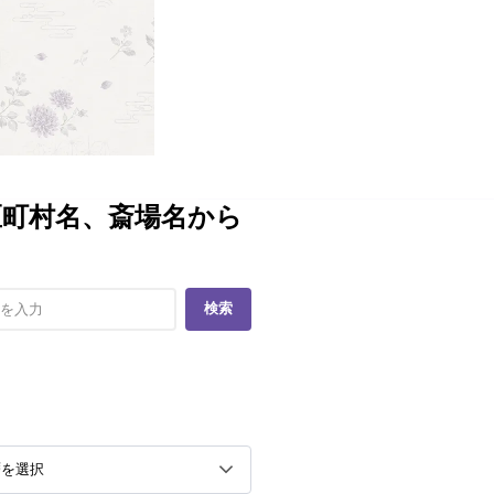
区町村名、斎場名から
検索