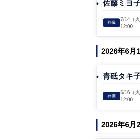
佐藤ミヨ
7/14
（
葬儀
12:00
2026年6
青砥タキ
6/16
（
葬儀
12:00
2026年6