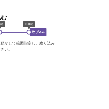
込む
絞り込み
に動かして範囲指定し、絞り込み
ださい。