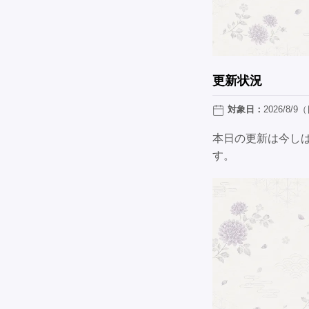
更新状況
対象日：
2026/8/9
本日の更新は今し
す。