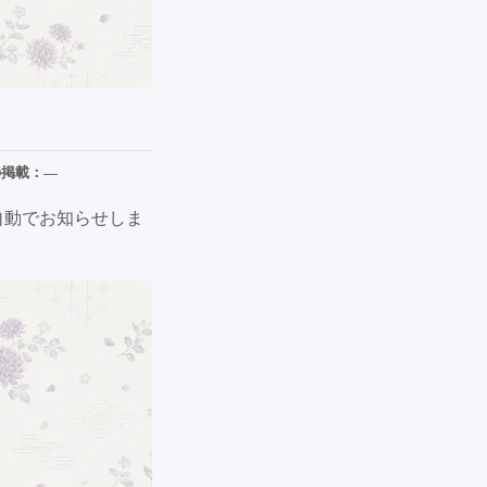
の掲載：
—
自動でお知らせしま