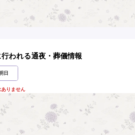
に行われる通夜・葬儀情報
明日
はありません