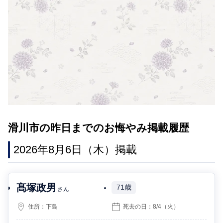
滑川市の昨日までのお悔やみ掲載履歴
2026年8月6日（木）掲載
髙塚政男
71歳
さん
住所：
下島
死去の日：
8/4
（火）