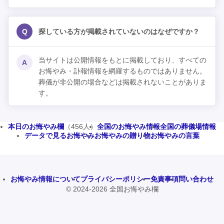
Q
探している方が掲載されていないのはなぜですか？
当サイトは公開情報をもとに掲載しており、すべての
A
お悔やみ・訃報情報を網羅するものではありません。
葬儀が非公開の場合などは掲載されないことがありま
す。
本日のお悔やみ欄
（456人）
全国のお悔やみ情報
全国の葬儀場情報
データで見るお悔やみ
お悔やみの贈り物
お悔やみの言葉
お悔やみ情報について
プライバシーポリシー
免責事項
問い合わせ
© 2024-2026 全国お悔やみ欄