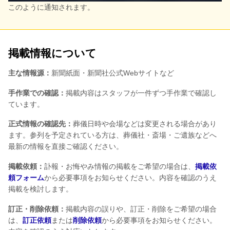
このように通知されます。
掲載情報について
主な情報源：
新聞紙面・新聞社公式Webサイトなど
手作業での確認：
掲載内容はスタッフが一件ずつ手作業で確認し
ています。
正式情報の確認先：
葬儀日時や会場などは変更される場合があり
ます。参列を予定されている方は、葬儀社・斎場・ご遺族などへ
最新の情報を直接ご確認ください。
掲載依頼：
訃報・お悔やみ情報の掲載をご希望の場合は、
掲載依
頼フォーム
から必要事項をお知らせください。内容を確認のうえ
掲載を検討します。
訂正・削除依頼：
掲載内容の誤りや、訂正・削除をご希望の場合
は、
訂正依頼
または
削除依頼
から必要事項をお知らせください。