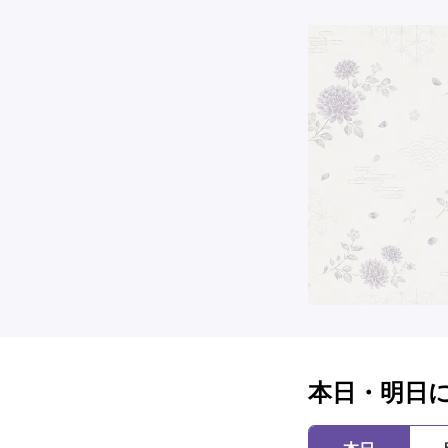
本日・明日