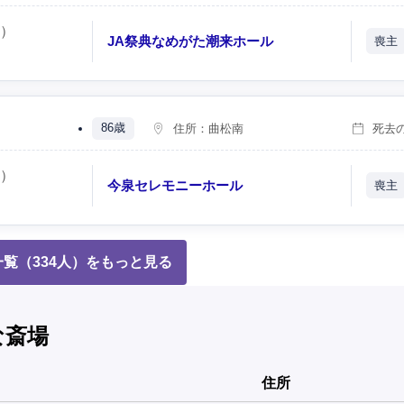
金）
JA祭典なめがた潮来ホール
喪主
86歳
住所：
曲松南
死去
金）
今泉セレモニーホール
喪主
覧（334人）をもっと見る
な斎場
住所