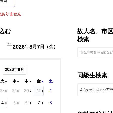
明日
はありません
込む
故人名、市
検索
2026
8
7
年
月
日（金）
2026年8月
同級生検索
火
水
木
金
土
28
29
30
1
31
5
6
7
8
4