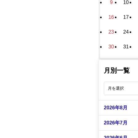
9
10
16
17
23
24
30
31
月別一覧
2026年8月
2026年7月
2026年6月