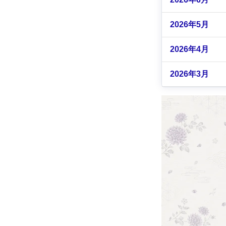
2026年5月
2026年4月
2026年3月