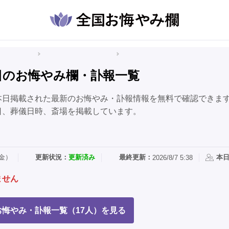
悔やみ情報
茨城県のお悔やみ情報
潮来市のお悔やみ情報
日のお悔やみ欄・訃報一覧
本日掲載された最新のお悔やみ・訃報情報を無料で確認できま
日、葬儀日時、斎場を掲載しています。
（金）
更新状況：
更新済み
最終更新：
本
2026/8/7 5:38
ません
悔やみ・訃報一覧（17人）を見る