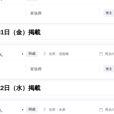
家族葬
喪主
月31日（金）掲載
95歳
住所：
須賀南
死去
ん
家族葬
喪主
月22日（水）掲載
88歳
住所：
水原
死去
ん