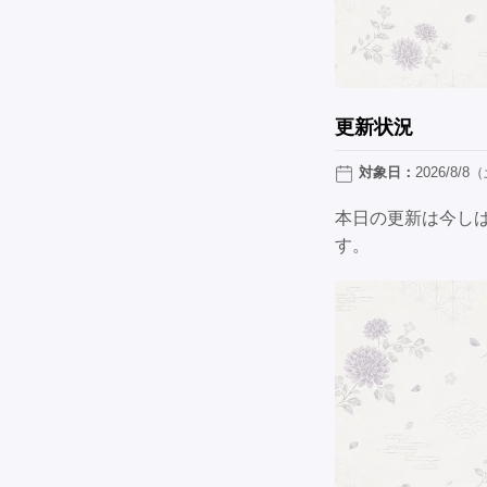
更新状況
対象日：
2026/8/8
本日の更新は今し
す。