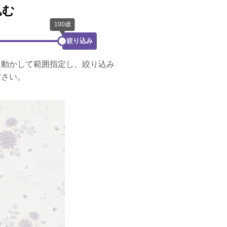
込む
絞り込み
に動かして範囲指定し、絞り込み
ださい。