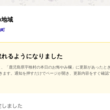
の地域
内町
取れるようになりました
と、
「鹿児島県宇検村の本日のお悔やみ欄」に更新があったと
届きます。通知を押すだけでページが開き、更新内容をすぐ確認