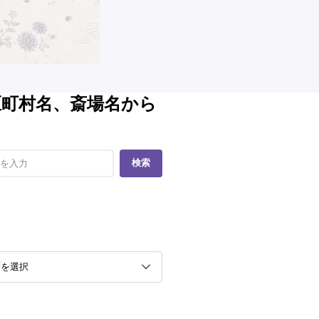
区町村名、斎場名から
検索