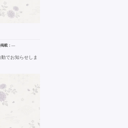
の掲載：
—
自動でお知らせしま