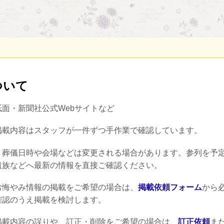
ついて
紙面・新聞社公式Webサイトなど
掲載内容はスタッフが一件ずつ手作業で確認しています。
：
葬儀日時や会場などは変更される場合があります。参列を予
遺族などへ最新の情報を直接ご確認ください。
お悔やみ情報の掲載をご希望の場合は、
掲載依頼フォーム
から
確認のうえ掲載を検討します。
掲載内容の誤りや、訂正・削除をご希望の場合は、
訂正依頼
ま