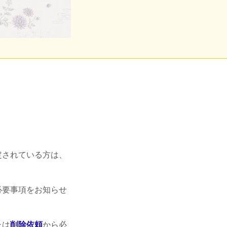
定されている方は、
必要事項をお知らせ
たは
削除依頼
から必