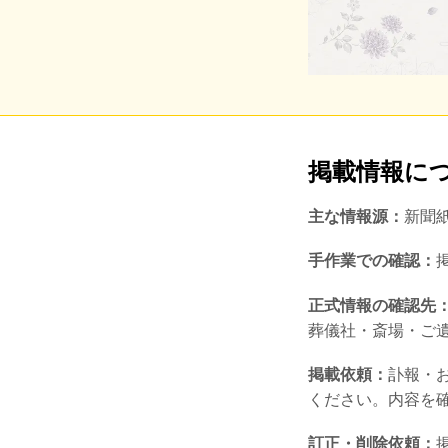
掲載情報に
主な情報源：
新聞
手作業での確認：
正式情報の確認先
葬儀社・斎場・ご
掲載依頼：
訃報・
ください。内容を
訂正・削除依頼：