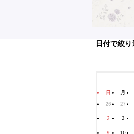
日付で絞り
日
月
26
27
2
3
9
10