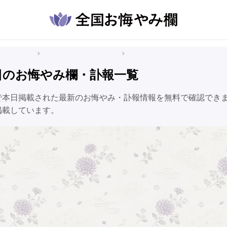
悔やみ情報
鹿児島県のお悔やみ情報
宇検村のお悔やみ情報
日のお悔やみ欄・訃報一覧
で本日掲載された最新のお悔やみ・訃報情報を無料で確認でき
掲載しています。