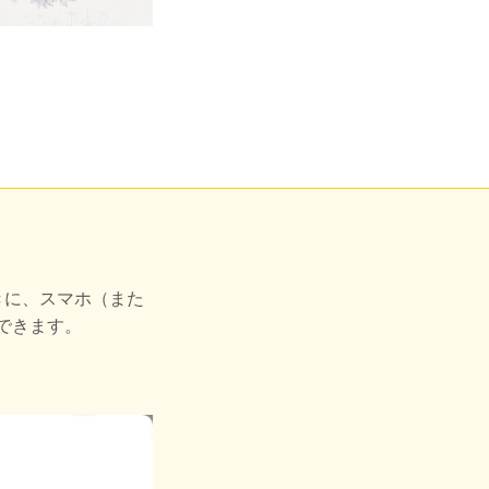
きに、スマホ（また
できます。