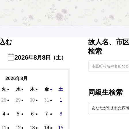
込む
故人名、市
検索
2026
8
8
年
月
日（土）
2026年8月
火
水
木
金
土
同級生検索
28
29
30
31
1
4
5
6
7
8
11
12
13
14
15