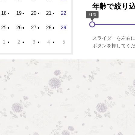
年齢で絞り
18
19
20
21
22
25
26
27
28
29
スライダーを左右
1
2
3
4
5
ボタンを押してく