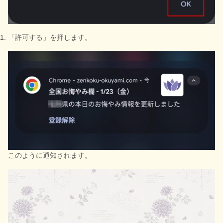
「許可する」を押します。
このように通知されます。