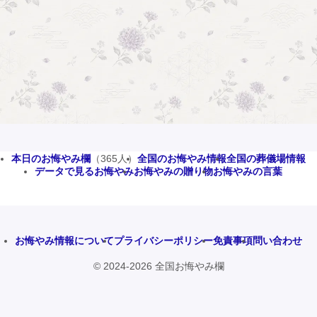
本日のお悔やみ欄
（365人）
全国のお悔やみ情報
全国の葬儀場情報
データで見るお悔やみ
お悔やみの贈り物
お悔やみの言葉
お悔やみ情報について
プライバシーポリシー
免責事項
問い合わせ
© 2024-2026 全国お悔やみ欄