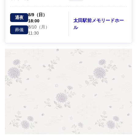
8/9（日）
通夜
太田駅前メモリードホー
18:00
8/10（月）
ル
葬儀
11:30