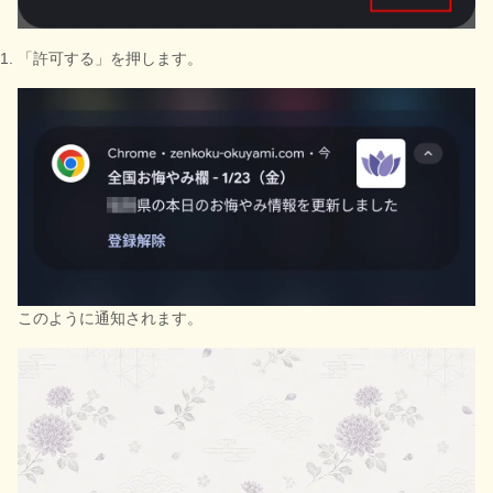
「許可する」を押します。
このように通知されます。