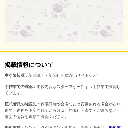
掲載情報について
主な情報源：
新聞紙面・新聞社公式Webサイトなど
手作業での確認：
掲載内容はスタッフが一件ずつ手作業で確認し
ています。
正式情報の確認先：
葬儀日時や会場などは変更される場合があり
ます。参列を予定されている方は、葬儀社・斎場・ご遺族などへ
最新の情報を直接ご確認ください。
掲載依頼：
訃報・お悔やみ情報の掲載をご希望の場合は、
掲載依