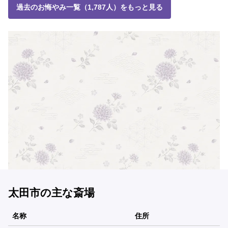
過去のお悔やみ一覧（1,787人）をもっと見る
太田市の主な斎場
名称
住所