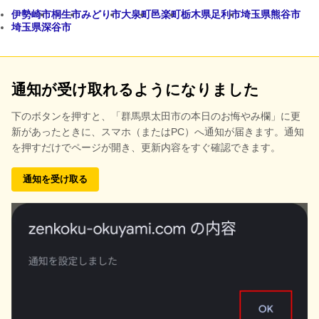
伊勢崎市
桐生市
みどり市
大泉町
邑楽町
栃木県足利市
埼玉県熊谷市
埼玉県深谷市
通知が受け取れるようになりました
下のボタンを押すと、
「群馬県太田市の本日のお悔やみ欄」に更
新があったときに、スマホ（またはPC）へ通知が届きます。通知
を押すだけでページが開き、更新内容をすぐ確認できます。
通知を受け取る