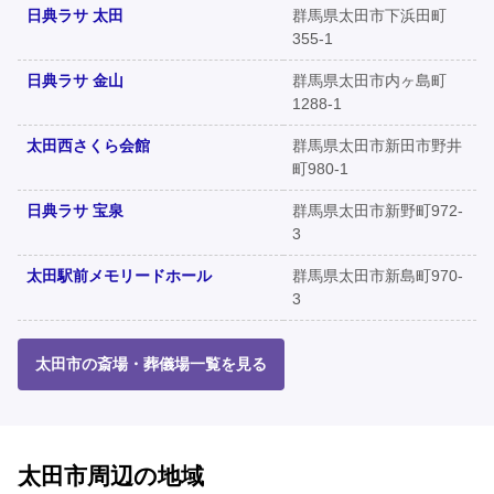
日典ラサ 太田
群馬県太田市下浜田町
355-1
日典ラサ 金山
群馬県太田市内ヶ島町
1288-1
太田西さくら会館
群馬県太田市新田市野井
町980-1
日典ラサ 宝泉
群馬県太田市新野町972-
3
太田駅前メモリードホール
群馬県太田市新島町970-
3
太田市の斎場・葬儀場一覧を見る
太田市周辺の地域