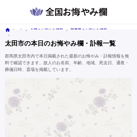
ホーム
全国のお悔やみ情報
群馬県のお悔やみ情報
太田市のお悔やみ情報
太田市の本日のお悔やみ欄・訃報一覧
群馬県太田市内で本日掲載された最新のお悔やみ・訃報情報を無
料で確認できます。故人のお名前、年齢、地域、死去日、通夜・
葬儀日時、斎場を掲載しています。