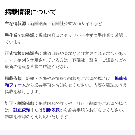
掲載情報について
主な情報源：
新聞紙面・新聞社公式Webサイトなど
手作業での確認：
掲載内容はスタッフが一件ずつ手作業で確認し
ています。
正式情報の確認先：
葬儀日時や会場などは変更される場合があり
ます。参列を予定されている方は、葬儀社・斎場・ご遺族などへ
最新の情報を直接ご確認ください。
掲載依頼：
訃報・お悔やみ情報の掲載をご希望の場合は、
掲載依
頼フォーム
から必要事項をお知らせください。内容を確認のうえ
掲載を検討します。
訂正・削除依頼：
掲載内容の誤りや、訂正・削除をご希望の場合
は、
訂正依頼
または
削除依頼
から必要事項をお知らせください。
内容を確認のうえ対応いたします。