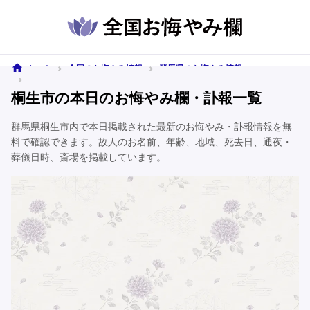
ホーム
全国のお悔やみ情報
群馬県のお悔やみ情報
桐生市のお悔やみ情報
桐生市の本日のお悔やみ欄・訃報一覧
群馬県桐生市内で本日掲載された最新のお悔やみ・訃報情報を無
料で確認できます。故人のお名前、年齢、地域、死去日、通夜・
葬儀日時、斎場を掲載しています。