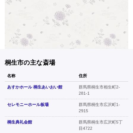
桐生市の主な斎場
名称
住所
あすかホール 桐生あいおい館
群馬県桐生市相生町2-
281-1
セレモニーホール板場
群馬県桐生市広沢町1-
2915
桐生典礼会館
群馬県桐生市広沢町5丁
目4722