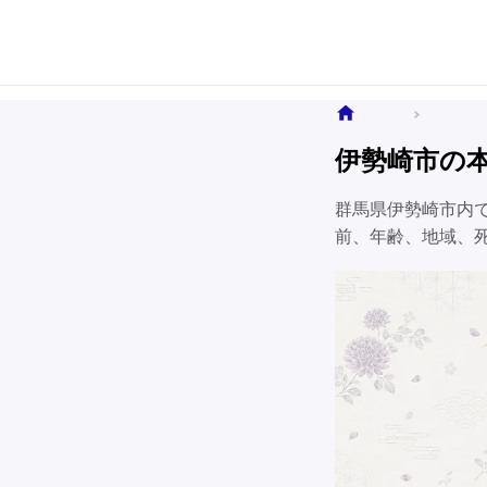
ホーム
全国のお
伊勢崎市の
群馬県伊勢崎市内
前、年齢、地域、