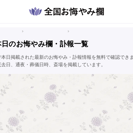
悔やみ情報
群馬県のお悔やみ情報
伊勢崎市のお悔やみ情報
本日のお悔やみ欄・訃報一覧
で本日掲載された最新のお悔やみ・訃報情報を無料で確認でき
死去日、通夜・葬儀日時、斎場を掲載しています。