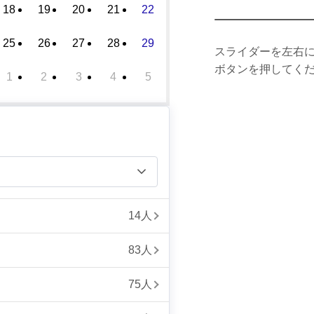
18
19
20
21
22
25
26
27
28
29
スライダーを左右
ボタンを押してく
1
2
3
4
5
14人
83人
75人