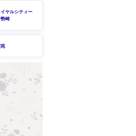
ロイヤルシティー
伊勢崎
聖苑