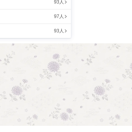
93人
97人
93人