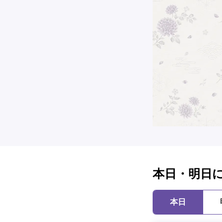
本日・明日
本日