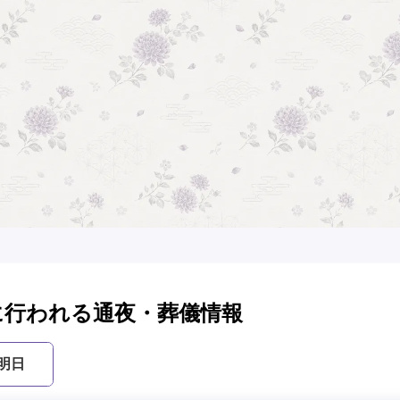
に行われる通夜・葬儀情報
明日