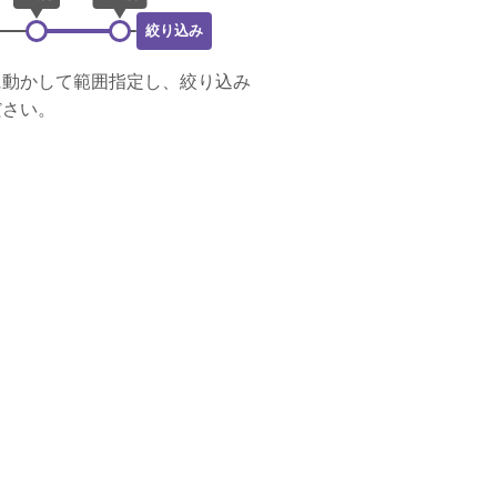
絞り込み
に動かして範囲指定し、絞り込み
ださい。