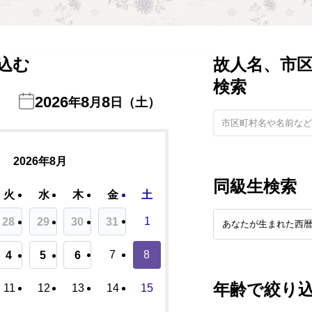
込む
故人名、市
検索
2026
8
8
年
月
日（土）
2026年8月
同級生検索
火
水
木
金
土
1
28
29
30
31
7
8
4
5
6
年齢で絞り
11
12
13
14
15