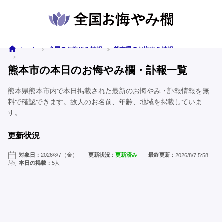
ホーム
全国のお悔やみ情報
熊本県のお悔やみ情報
熊本市のお悔やみ情報
熊本市の本日のお悔やみ欄・訃報一覧
熊本県熊本市内で本日掲載された最新のお悔やみ・訃報情報を無
料で確認できます。故人のお名前、年齢、地域を掲載していま
す。
更新状況
対象日：
2026/8/7（金）
更新状況：
更新済み
最終更新：
2026/8/7 5:58
本日の掲載：
5人