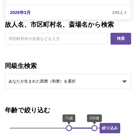
2026年3月
149人
故人名、市区町村名、斎場名から検索
検索
同級生検索
年齢で絞り込む
絞り込み