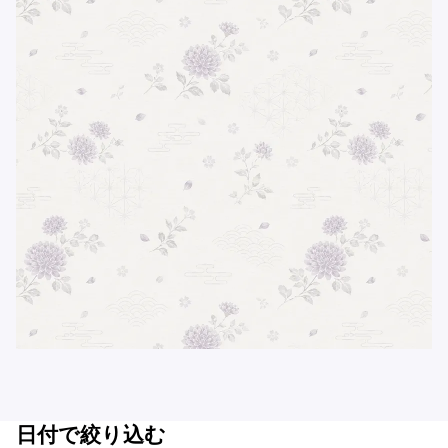
日付で絞り込む