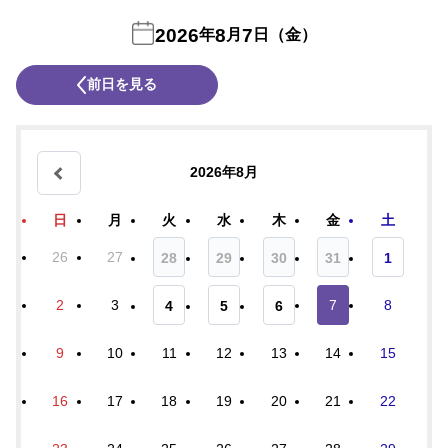
2026
8
7
年
月
日（金）
前日を見る
2026年8月
日
月
火
水
木
金
土
26
27
28
29
30
31
1
2
3
7
8
4
5
6
9
10
11
12
13
14
15
16
17
18
19
20
21
22