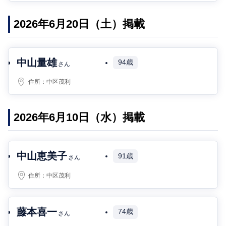
2026年6月20日（土）掲載
中山量雄
94歳
さん
住所：
中区茂利
2026年6月10日（水）掲載
中山恵美子
91歳
さん
住所：
中区茂利
藤本喜一
74歳
さん