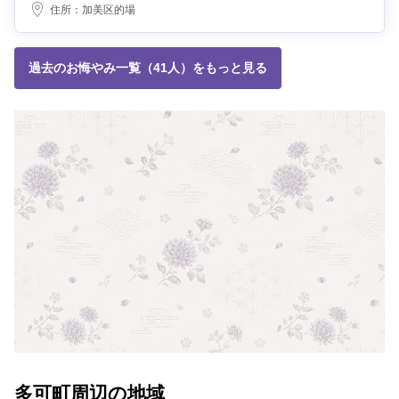
住所：
加美区的場
過去のお悔やみ一覧（41人）をもっと見る
多可町周辺の地域