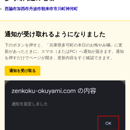
西脇市
加西市
丹波市
朝来市
市川町
神河町
通知が受け取れるようになりました
下のボタンを押すと、
「兵庫県多可町の本日のお悔やみ欄」に更
新があったときに、スマホ（またはPC）へ通知が届きます。通知
を押すだけでページが開き、更新内容をすぐ確認できます。
通知を受け取る