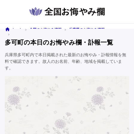
ホーム
全国のお悔やみ情報
兵庫県のお悔やみ情報
多可町のお悔やみ情報
多可町の本日のお悔やみ欄・訃報一覧
兵庫県多可町内で本日掲載された最新のお悔やみ・訃報情報を無
料で確認できます。故人のお名前、年齢、地域を掲載していま
す。