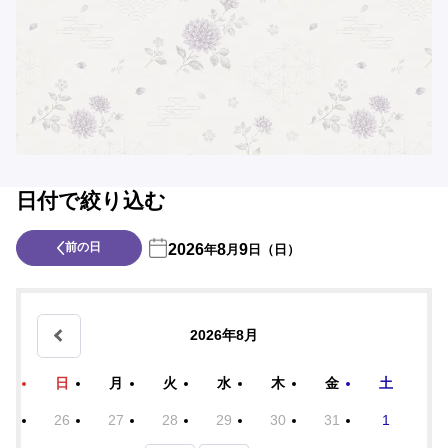
日付で絞り込む
前の日
2026
8
9
年
月
日（日）
2026年8月
日
月
火
水
木
金
土
26
27
28
29
30
31
1