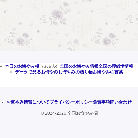
本日のお悔やみ欄
（365人）
全国のお悔やみ情報
全国の葬儀場情報
データで見るお悔やみ
お悔やみの贈り物
お悔やみの言葉
お悔やみ情報について
プライバシーポリシー
免責事項
問い合わせ
© 2024-2026 全国お悔やみ欄