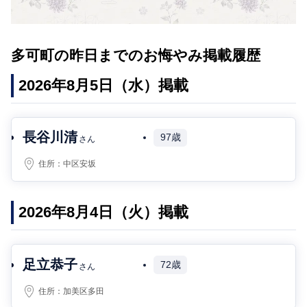
多可町の昨日までのお悔やみ掲載履歴
2026年8月5日（水）掲載
長谷川清
97歳
さん
住所：
中区安坂
2026年8月4日（火）掲載
足立恭子
72歳
さん
住所：
加美区多田