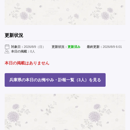
更新状況
対象日：
2026/8/9（日）
更新状況：
更新済み
最終更新：
2026/8/9 6:01
本日の掲載：
0人
本日の掲載はありません
兵庫県の本日のお悔やみ・訃報一覧（3人）を見る