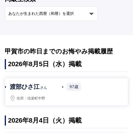
甲賀市の昨日までのお悔やみ掲載履歴
2026年8月5日（水）掲載
渡部ひさ江
97歳
さん
住所：
信楽町中野
2026年8月4日（火）掲載