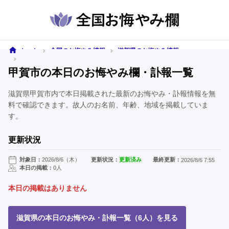
ホーム
全国のお悔やみ情報
滋賀県のお悔やみ情報
甲賀市のお悔やみ情報
甲賀市の本日のお悔やみ欄・訃報一覧
滋賀県甲賀市内で本日掲載された最新のお悔やみ・訃報情報を無
料で確認できます。故人のお名前、年齢、地域を掲載していま
す。
更新状況
対象日：
2026/8/6（木）
更新状況：
更新済み
最終更新：
2026/8/6 7:55
本日の掲載：
0人
本日の掲載はありません
滋賀県の本日のお悔やみ・訃報一覧（6人）を見る