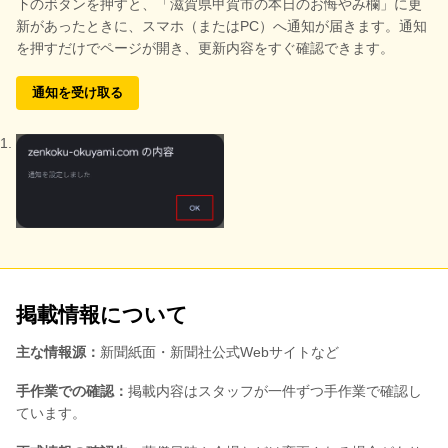
下のボタンを押すと、
「滋賀県甲賀市の本日のお悔やみ欄」に更
新があったときに、スマホ（またはPC）へ通知が届きます。通知
を押すだけでページが開き、更新内容をすぐ確認できます。
通知を受け取る
掲載情報について
主な情報源：
新聞紙面・新聞社公式Webサイトなど
手作業での確認：
掲載内容はスタッフが一件ずつ手作業で確認し
ています。