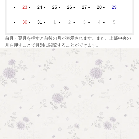
23
24
25
26
27
28
29
30
31
1
2
3
4
5
前月・翌月を押すと前後の月が表示されます。また、上部中央の
月を押すことで月別に閲覧することができます。