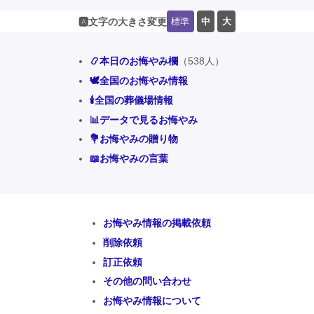
標準
中
大
🅰️文字の大きさ変更
📿本日のお悔やみ欄
（538人）
🕊️全国のお悔やみ情報
🕯️全国の葬儀場情報
📊データで見るお悔やみ
💐お悔やみの贈り物
📖お悔やみの言葉
お悔やみ情報の掲載依頼
削除依頼
訂正依頼
その他の問い合わせ
お悔やみ情報について