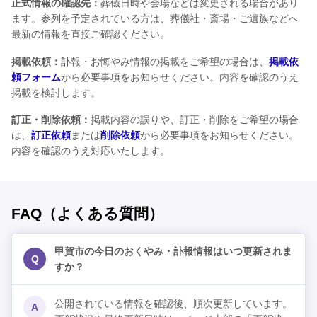
正式情報の確認先：
葬儀日時や会場などは変更される場合があり
ます。参列を予定されている方は、葬儀社・斎場・ご遺族などへ
最新の情報を直接ご確認ください。
掲載依頼：
訃報・お悔やみ情報の掲載をご希望の場合は、
掲載依
頼フォーム
から必要事項をお知らせください。内容を確認のうえ
掲載を検討します。
訂正・削除依頼：
掲載内容の誤りや、訂正・削除をご希望の場合
は、
訂正依頼
または
削除依頼
から必要事項をお知らせください。
内容を確認のうえ対応いたします。
FAQ（よくある質問）
甲賀市の今日のおくやみ・訃報情報はいつ更新されま
Q
すか？
公開されている情報を確認後、順次更新しています。
A