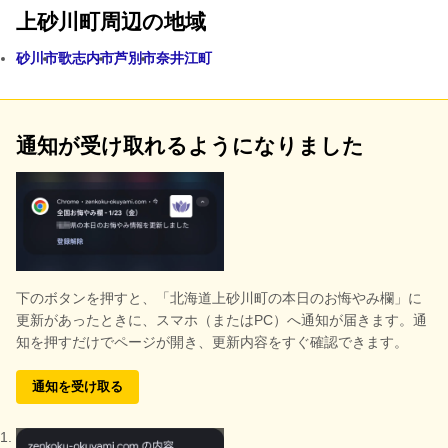
上砂川町周辺の地域
砂川市
歌志内市
芦別市
奈井江町
通知が受け取れるようになりました
下のボタンを押すと、
「北海道上砂川町の本日のお悔やみ欄」に
更新があったときに、スマホ（またはPC）へ通知が届きます。通
知を押すだけでページが開き、更新内容をすぐ確認できます。
通知を受け取る