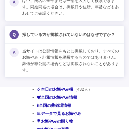
はい。氏名の全部または一部を入力して検索できま
A
す。同姓同名の場合は、掲載日や住所、年齢などもあ
わせてご確認ください。
Q
探している方が掲載されていないのはなぜですか？
当サイトは公開情報をもとに掲載しており、すべての
A
お悔やみ・訃報情報を網羅するものではありません。
葬儀が非公開の場合などは掲載されないことがありま
す。
📿本日のお悔やみ欄
（432人）
🕊️全国のお悔やみ情報
🕯️全国の葬儀場情報
📊データで見るお悔やみ
💐お悔やみの贈り物