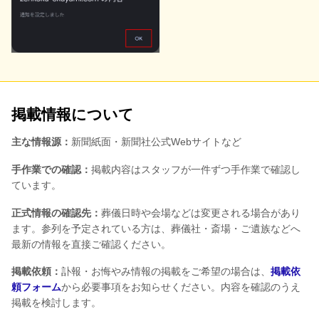
掲載情報について
主な情報源：
新聞紙面・新聞社公式Webサイトなど
手作業での確認：
掲載内容はスタッフが一件ずつ手作業で確認し
ています。
正式情報の確認先：
葬儀日時や会場などは変更される場合があり
ます。参列を予定されている方は、葬儀社・斎場・ご遺族などへ
最新の情報を直接ご確認ください。
掲載依頼：
訃報・お悔やみ情報の掲載をご希望の場合は、
掲載依
頼フォーム
から必要事項をお知らせください。内容を確認のうえ
掲載を検討します。