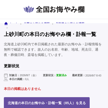
ホーム
全国のお悔やみ情報
北海道のお悔やみ情報
上砂川町のお悔やみ情報
上砂川町の本日のお悔やみ欄・訃報一覧
北海道上砂川町内で本日掲載された最新のお悔やみ・訃報情報を
無料で確認できます。故人のお名前、年齢、地域、死去日、通
夜・葬儀日時、斎場を掲載しています。
更新状況
対象日：
2026/8/7（金）
更新状況：
更新済み
最終更新：
2026/8/7 8:43
本日の掲載：
0人
本日の掲載はありません
北海道の本日のお悔やみ・訃報一覧（85人）を見る