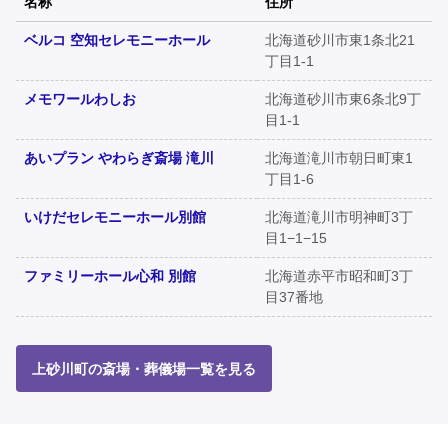
名称
住所
ベルコ 空知セレモニーホール
北海道砂川市東1条北21
丁目1-1
メモワールわしお
北海道砂川市東6条北9丁
目1-1
あいプラン やわらぎ斎場 滝川
北海道滝川市朝日町東1
丁目1-6
いけだセレモニーホール別館
北海道滝川市明神町3丁
目1−1−15
ファミリーホール心和 別館
北海道赤平市昭和町3丁
目37番地
上砂川町の斎場・葬儀場一覧を見る