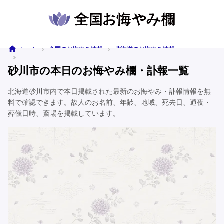
ホーム
全国のお悔やみ情報
北海道のお悔やみ情報
砂川市のお悔やみ情報
砂川市の本日のお悔やみ欄・訃報一覧
北海道砂川市内で本日掲載された最新のお悔やみ・訃報情報を無
料で確認できます。故人のお名前、年齢、地域、死去日、通夜・
葬儀日時、斎場を掲載しています。