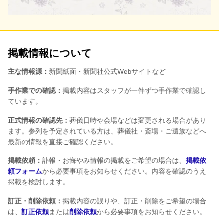
掲載情報について
主な情報源：
新聞紙面・新聞社公式Webサイトなど
手作業での確認：
掲載内容はスタッフが一件ずつ手作業で確認し
ています。
正式情報の確認先：
葬儀日時や会場などは変更される場合があり
ます。参列を予定されている方は、葬儀社・斎場・ご遺族などへ
最新の情報を直接ご確認ください。
掲載依頼：
訃報・お悔やみ情報の掲載をご希望の場合は、
掲載依
頼フォーム
から必要事項をお知らせください。内容を確認のうえ
掲載を検討します。
訂正・削除依頼：
掲載内容の誤りや、訂正・削除をご希望の場合
は、
訂正依頼
または
削除依頼
から必要事項をお知らせください。