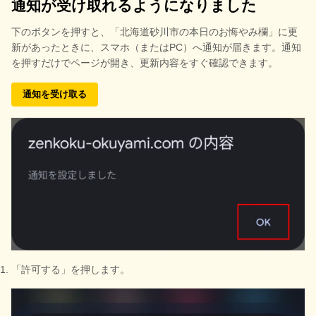
通知が受け取れるようになりました
下のボタンを押すと、
「北海道砂川市の本日のお悔やみ欄」に更
新があったときに、スマホ（またはPC）へ通知が届きます。通知
を押すだけでページが開き、更新内容をすぐ確認できます。
通知を受け取る
「許可する」を押します。