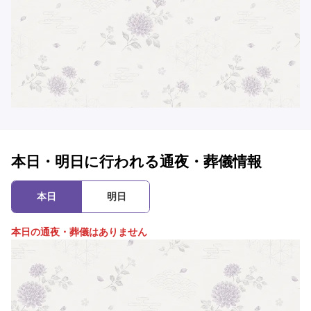
本日・明日に行われる通夜・葬儀情報
本日
明日
本日の通夜・葬儀はありません