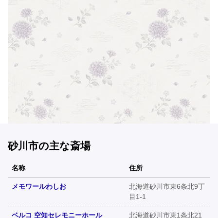
砂川市の主な斎場
名称
住所
メモワールわしお
北海道砂川市東6条北9丁
目1-1
ベルコ 空知セレモニーホール
北海道砂川市東1条北21