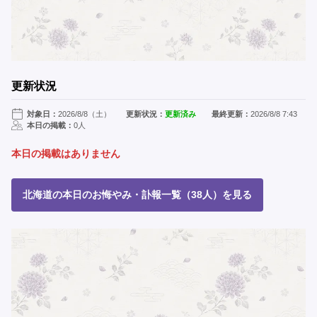
更新状況
対象日：
2026/8/8（土）
更新状況：
更新済み
最終更新：
2026/8/8 7:43
本日の掲載：
0人
本日の掲載はありません
北海道の本日のお悔やみ・訃報一覧（38人）を見る