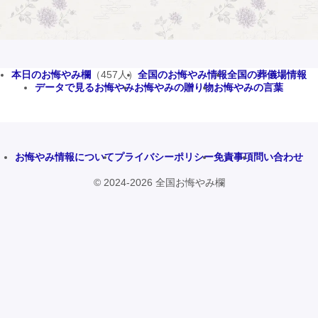
本日のお悔やみ欄
（457人）
全国のお悔やみ情報
全国の葬儀場情報
データで見るお悔やみ
お悔やみの贈り物
お悔やみの言葉
お悔やみ情報について
プライバシーポリシー
免責事項
問い合わせ
© 2024-2026 全国お悔やみ欄