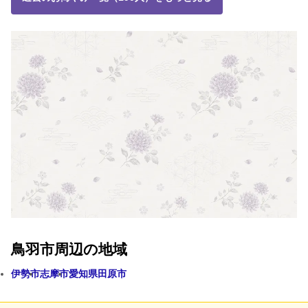
鳥羽市周辺の地域
伊勢市
志摩市
愛知県田原市