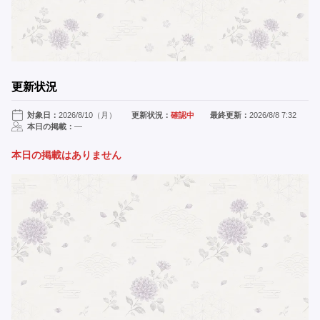
更新状況
対象日：
2026/8/10（月）
更新状況：
確認中
最終更新：
2026/8/8 7:32
本日の掲載：
—
本日の掲載はありません