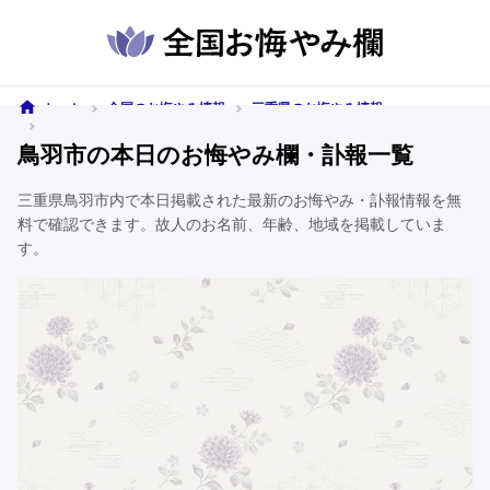
ホーム
全国のお悔やみ情報
三重県のお悔やみ情報
鳥羽市のお悔やみ情報
鳥羽市の本日のお悔やみ欄・訃報一覧
三重県鳥羽市内で本日掲載された最新のお悔やみ・訃報情報を無
料で確認できます。故人のお名前、年齢、地域を掲載していま
す。