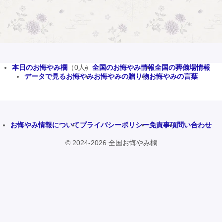
本日のお悔やみ欄
（0人）
全国のお悔やみ情報
全国の葬儀場情報
データで見るお悔やみ
お悔やみの贈り物
お悔やみの言葉
お悔やみ情報について
プライバシーポリシー
免責事項
問い合わせ
© 2024-2026 全国お悔やみ欄