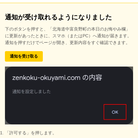
通知が受け取れるようになりました
下のボタンを押すと、
「北海道中富良野町の本日のお悔やみ欄」
に更新があったときに、スマホ（またはPC）へ通知が届きます。
通知を押すだけでページが開き、更新内容をすぐ確認できます。
通知を受け取る
「許可する」を押します。