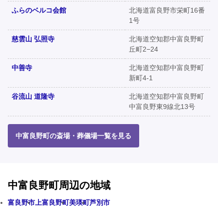
ふらのベルコ会館
北海道富良野市栄町16番
1号
慈雲山 弘照寺
北海道空知郡中富良野町
丘町2−24
中善寺
北海道空知郡中富良野町
新町4-1
谷流山 道隆寺
北海道空知郡中富良野町
中富良野東9線北13号
中富良野町の斎場・葬儀場一覧を見る
中富良野町周辺の地域
富良野市
上富良野町
美瑛町
芦別市