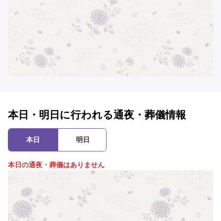
本日・明日に行われる通夜・葬儀情報
本日
明日
本日の通夜・葬儀はありません