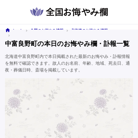
ホーム
全国のお悔やみ情報
北海道のお悔やみ情報
中富良野町のお悔やみ情報
中富良野町の本日のお悔やみ欄・訃報一覧
北海道中富良野町内で本日掲載された最新のお悔やみ・訃報情報
を無料で確認できます。故人のお名前、年齢、地域、死去日、通
夜・葬儀日時、斎場を掲載しています。