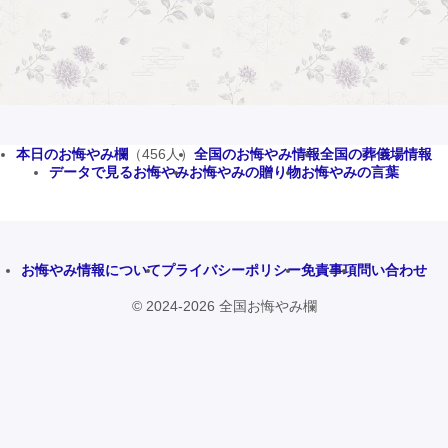
本日のお悔やみ欄
（456人）
全国のお悔やみ情報
全国の葬儀場情報
データで見るお悔やみ
お悔やみの贈り物
お悔やみの言葉
お悔やみ情報について
プライバシーポリシー
免責事項
問い合わせ
© 2024-2026 全国お悔やみ欄