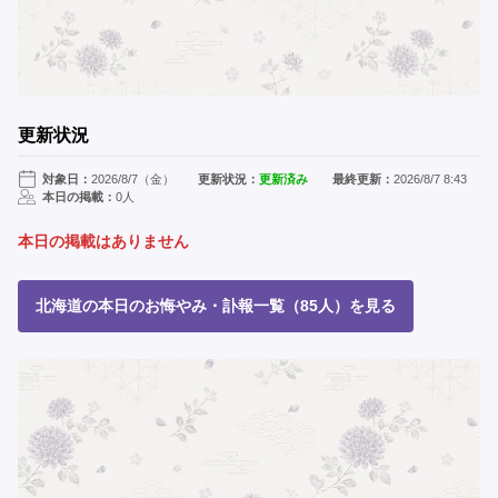
更新状況
対象日：
2026/8/7（金）
更新状況：
更新済み
最終更新：
2026/8/7 8:43
本日の掲載：
0人
本日の掲載はありません
北海道の本日のお悔やみ・訃報一覧（85人）を見る