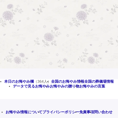
本日のお悔やみ欄
（364人）
全国のお悔やみ情報
全国の葬儀場情報
データで見るお悔やみ
お悔やみの贈り物
お悔やみの言葉
お悔やみ情報について
プライバシーポリシー
免責事項
問い合わせ