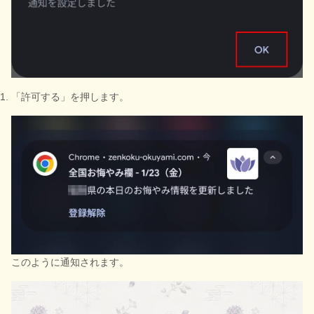
「許可する」を押します。
このように通知されます。