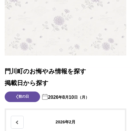
門川町のお悔やみ情報を探す
掲載日から探す
前の日
2026
8
10
年
月
日（月）
2026年2月