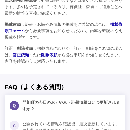
正式情報の確認先：
葬儀日時や会場などは変更される場合があり
ます。参列を予定されている方は、葬儀社・斎場・ご遺族などへ
最新の情報を直接ご確認ください。
掲載依頼：
訃報・お悔やみ情報の掲載をご希望の場合は、
掲載依
頼フォーム
から必要事項をお知らせください。内容を確認のうえ
掲載を検討します。
訂正・削除依頼：
掲載内容の誤りや、訂正・削除をご希望の場合
は、
訂正依頼
または
削除依頼
から必要事項をお知らせください。
内容を確認のうえ対応いたします。
FAQ（よくある質問）
門川町の今日のおくやみ・訃報情報はいつ更新されま
Q
すか？
公開されている情報を確認後、順次更新しています。
A