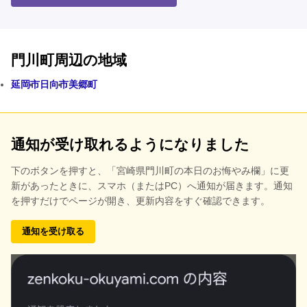
門川町周辺の地域
延岡市
日向市
美郷町
通知が受け取れるようになりました
下のボタンを押すと、
「宮崎県門川町の本日のお悔やみ欄」に更
新があったときに、スマホ（またはPC）へ通知が届きます。通知
を押すだけでページが開き、更新内容をすぐ確認できます。
通知を受け取る