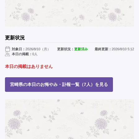
更新状況
対象日：
2026/8/10（月）
更新状況：
更新済み
最終更新：
2026/8/10 5:12
本日の掲載：
0人
本日の掲載はありません
宮崎県の本日のお悔やみ・訃報一覧（7人）を見る