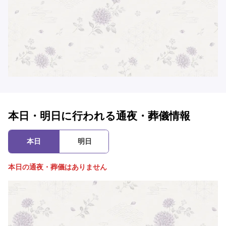
本日・明日に行われる通夜・葬儀情報
本日
明日
本日の通夜・葬儀はありません