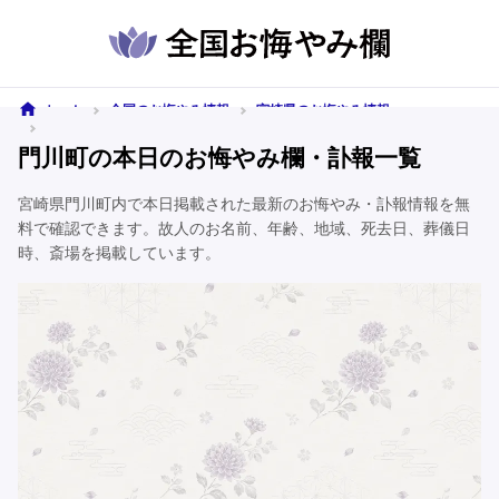
ホーム
全国のお悔やみ情報
宮崎県のお悔やみ情報
門川町のお悔やみ情報
門川町の本日のお悔やみ欄・訃報一覧
宮崎県門川町内で本日掲載された最新のお悔やみ・訃報情報を無
料で確認できます。故人のお名前、年齢、地域、死去日、葬儀日
時、斎場を掲載しています。