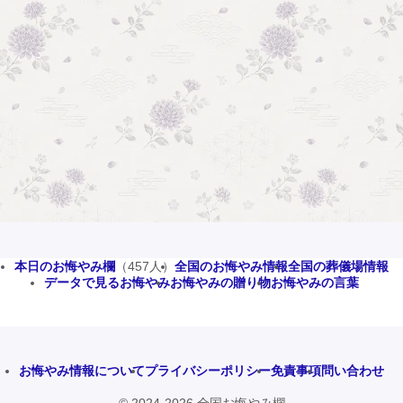
本日のお悔やみ欄
（457人）
全国のお悔やみ情報
全国の葬儀場情報
データで見るお悔やみ
お悔やみの贈り物
お悔やみの言葉
お悔やみ情報について
プライバシーポリシー
免責事項
問い合わせ