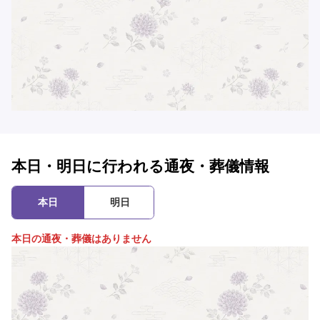
本日・明日に行われる通夜・葬儀情報
本日
明日
本日の通夜・葬儀はありません