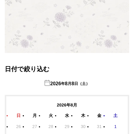
日付で絞り込む
2026
8
8
年
月
日（土）
2026年8月
日
月
火
水
木
金
土
26
27
28
29
30
31
1