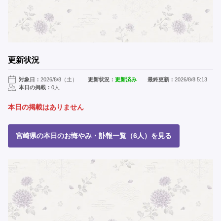
更新状況
対象日：
2026/8/8（土）
更新状況：
更新済み
最終更新：
2026/8/8 5:13
本日の掲載：
0人
本日の掲載はありません
宮崎県の本日のお悔やみ・訃報一覧（6人）を見る