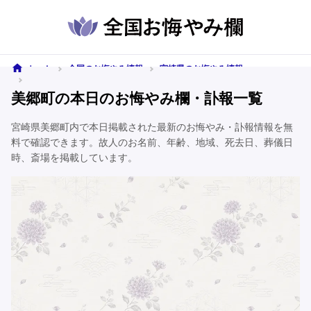
ホーム
全国のお悔やみ情報
宮崎県のお悔やみ情報
美郷町のお悔やみ情報
美郷町の本日のお悔やみ欄・訃報一覧
宮崎県美郷町内で本日掲載された最新のお悔やみ・訃報情報を無
料で確認できます。故人のお名前、年齢、地域、死去日、葬儀日
時、斎場を掲載しています。