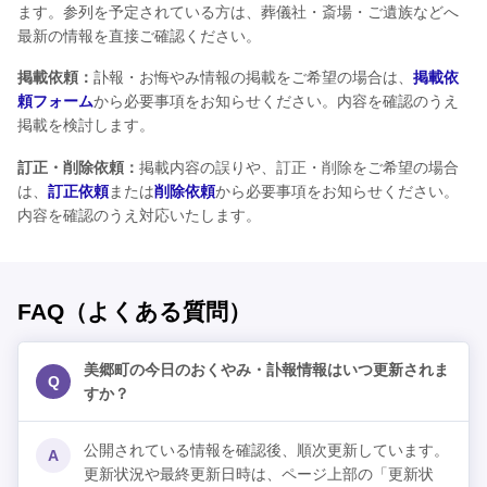
ます。参列を予定されている方は、葬儀社・斎場・ご遺族などへ
最新の情報を直接ご確認ください。
掲載依頼：
訃報・お悔やみ情報の掲載をご希望の場合は、
掲載依
頼フォーム
から必要事項をお知らせください。内容を確認のうえ
掲載を検討します。
訂正・削除依頼：
掲載内容の誤りや、訂正・削除をご希望の場合
は、
訂正依頼
または
削除依頼
から必要事項をお知らせください。
内容を確認のうえ対応いたします。
FAQ（よくある質問）
美郷町の今日のおくやみ・訃報情報はいつ更新されま
Q
すか？
公開されている情報を確認後、順次更新しています。
A
更新状況や最終更新日時は、ページ上部の「更新状