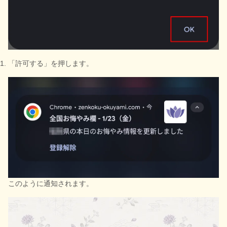
「許可する」を押します。
このように通知されます。