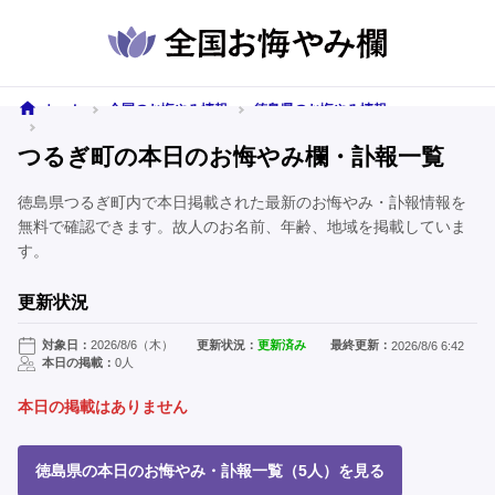
ホーム
全国のお悔やみ情報
徳島県のお悔やみ情報
つるぎ町のお悔やみ情報
つるぎ町の本日のお悔やみ欄・訃報一覧
徳島県つるぎ町内で本日掲載された最新のお悔やみ・訃報情報を
無料で確認できます。故人のお名前、年齢、地域を掲載していま
す。
更新状況
対象日：
2026/8/6（木）
更新状況：
更新済み
最終更新：
2026/8/6 6:42
本日の掲載：
0人
本日の掲載はありません
徳島県の本日のお悔やみ・訃報一覧（5人）を見る