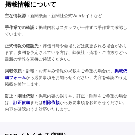
掲載情報について
主な情報源：
新聞紙面・新聞社公式Webサイトなど
手作業での確認：
掲載内容はスタッフが一件ずつ手作業で確認し
ています。
正式情報の確認先：
葬儀日時や会場などは変更される場合があり
ます。参列を予定されている方は、葬儀社・斎場・ご遺族などへ
最新の情報を直接ご確認ください。
掲載依頼：
訃報・お悔やみ情報の掲載をご希望の場合は、
掲載依
頼フォーム
から必要事項をお知らせください。内容を確認のうえ
掲載を検討します。
訂正・削除依頼：
掲載内容の誤りや、訂正・削除をご希望の場合
は、
訂正依頼
または
削除依頼
から必要事項をお知らせください。
内容を確認のうえ対応いたします。