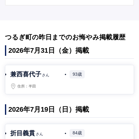
つるぎ町の昨日までのお悔やみ掲載履歴
2026年7月31日（金）掲載
兼西喜代子
93歳
さん
住所：
半田
2026年7月19日（日）掲載
折目義貫
84歳
さん