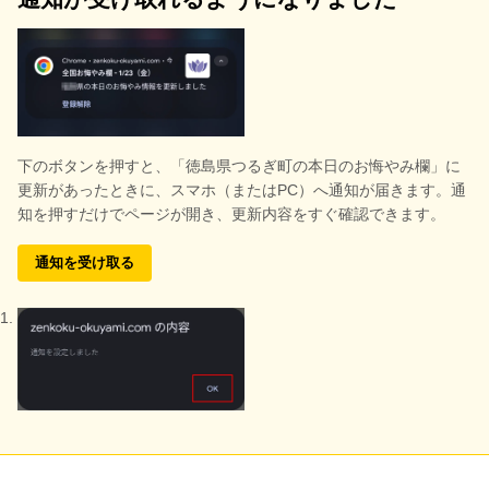
下のボタンを押すと、
「徳島県つるぎ町の本日のお悔やみ欄」に
更新があったときに、スマホ（またはPC）へ通知が届きます。通
知を押すだけでページが開き、更新内容をすぐ確認できます。
通知を受け取る