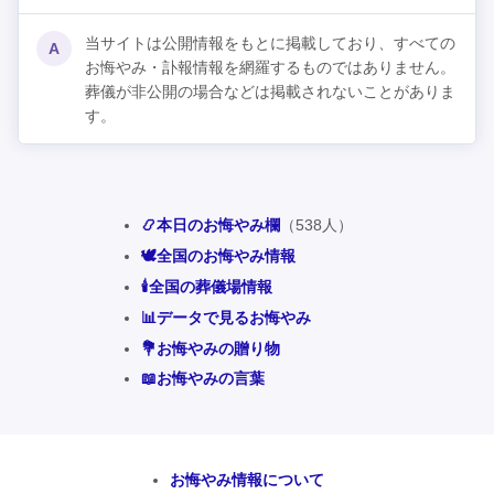
当サイトは公開情報をもとに掲載しており、すべての
A
お悔やみ・訃報情報を網羅するものではありません。
葬儀が非公開の場合などは掲載されないことがありま
す。
📿本日のお悔やみ欄
（538人）
🕊️全国のお悔やみ情報
🕯️全国の葬儀場情報
📊データで見るお悔やみ
💐お悔やみの贈り物
📖お悔やみの言葉
お悔やみ情報について