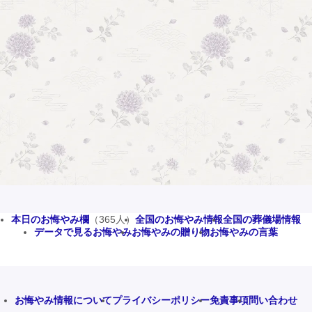
本日のお悔やみ欄
（365人）
全国のお悔やみ情報
全国の葬儀場情報
データで見るお悔やみ
お悔やみの贈り物
お悔やみの言葉
お悔やみ情報について
プライバシーポリシー
免責事項
問い合わせ