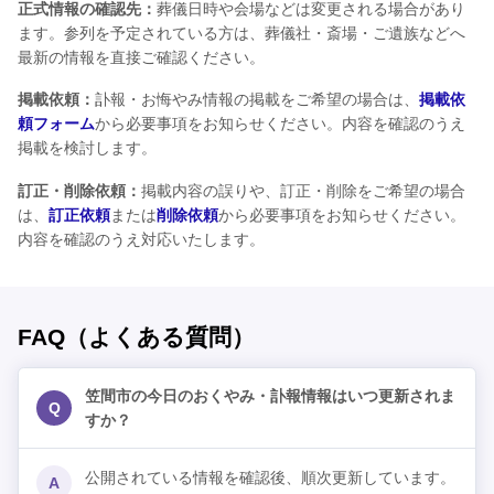
正式情報の確認先：
葬儀日時や会場などは変更される場合があり
ます。参列を予定されている方は、葬儀社・斎場・ご遺族などへ
最新の情報を直接ご確認ください。
掲載依頼：
訃報・お悔やみ情報の掲載をご希望の場合は、
掲載依
頼フォーム
から必要事項をお知らせください。内容を確認のうえ
掲載を検討します。
訂正・削除依頼：
掲載内容の誤りや、訂正・削除をご希望の場合
は、
訂正依頼
または
削除依頼
から必要事項をお知らせください。
内容を確認のうえ対応いたします。
FAQ（よくある質問）
笠間市の今日のおくやみ・訃報情報はいつ更新されま
Q
すか？
公開されている情報を確認後、順次更新しています。
A