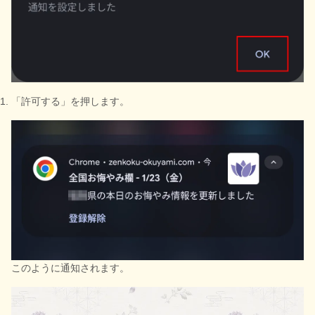
「許可する」を押します。
このように通知されます。