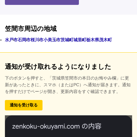
笠間市周辺の地域
水戸市
石岡市
桜川市
小美玉市
茨城町
城里町
栃木県茂木町
通知が受け取れるようになりました
下のボタンを押すと、
「茨城県笠間市の本日のお悔やみ欄」に更
新があったときに、スマホ（またはPC）へ通知が届きます。通知
を押すだけでページが開き、更新内容をすぐ確認できます。
通知を受け取る