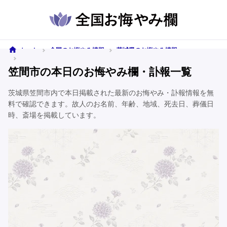
ホーム
全国のお悔やみ情報
茨城県のお悔やみ情報
笠間市のお悔やみ情報
笠間市の本日のお悔やみ欄・訃報一覧
茨城県笠間市内で本日掲載された最新のお悔やみ・訃報情報を無
料で確認できます。故人のお名前、年齢、地域、死去日、葬儀日
時、斎場を掲載しています。