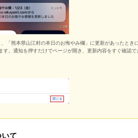
と、
「熊本県山江村の本日のお悔やみ欄」に更新があったとき
きます。通知を押すだけでページが開き、更新内容をすぐ確認で
ついて