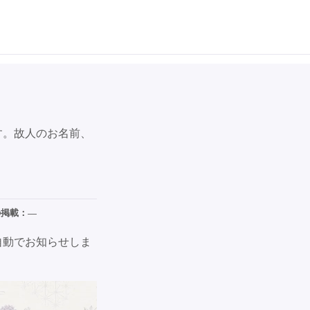
す。故人のお名前、
の掲載：
—
自動でお知らせしま