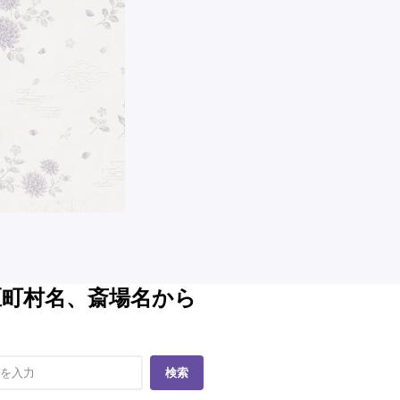
区町村名、斎場名から
検索