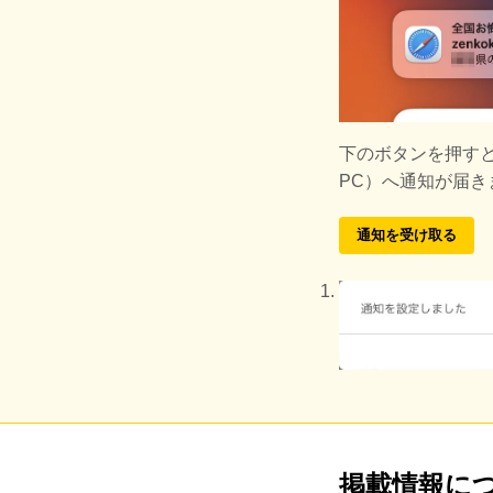
下のボタンを押す
PC）へ通知が届
通知を受け取る
掲載情報に