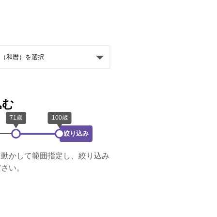
込む
絞り込み
に動かして範囲指定し、絞り込み
ださい。