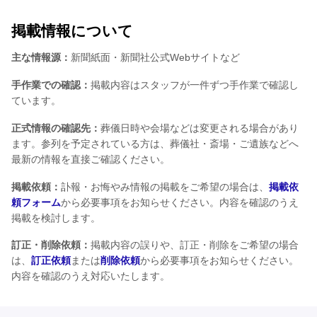
掲載情報について
主な情報源：
新聞紙面・新聞社公式Webサイトなど
手作業での確認：
掲載内容はスタッフが一件ずつ手作業で確認し
ています。
正式情報の確認先：
葬儀日時や会場などは変更される場合があり
ます。参列を予定されている方は、葬儀社・斎場・ご遺族などへ
最新の情報を直接ご確認ください。
掲載依頼：
訃報・お悔やみ情報の掲載をご希望の場合は、
掲載依
頼フォーム
から必要事項をお知らせください。内容を確認のうえ
掲載を検討します。
訂正・削除依頼：
掲載内容の誤りや、訂正・削除をご希望の場合
は、
訂正依頼
または
削除依頼
から必要事項をお知らせください。
内容を確認のうえ対応いたします。