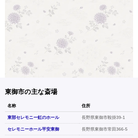
東御市の主な斎場
名称
住所
東部セレモニー虹のホール
長野県東御市鞍掛39-1
セレモニーホール平安東御
長野県東御市常田366-5