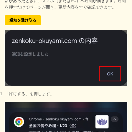
新があったときに、スマホ（またはPC）へ通知が届きます。通知
を押すだけでページが開き、更新内容をすぐ確認できます。
通知を受け取る
「許可する」を押します。