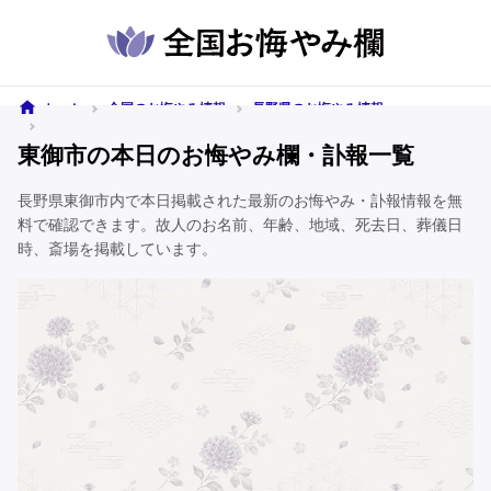
ホーム
全国のお悔やみ情報
長野県のお悔やみ情報
東御市のお悔やみ情報
東御市の本日のお悔やみ欄・訃報一覧
長野県東御市内で本日掲載された最新のお悔やみ・訃報情報を無
料で確認できます。故人のお名前、年齢、地域、死去日、葬儀日
時、斎場を掲載しています。