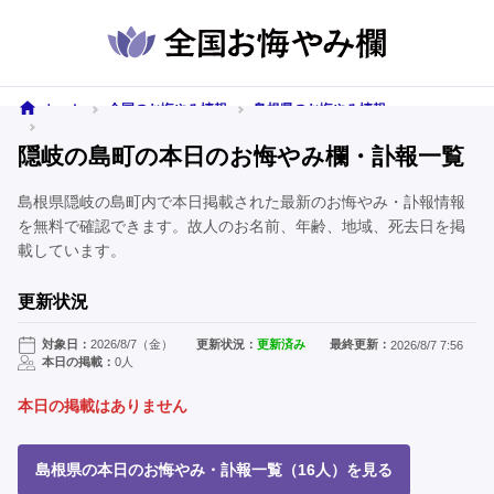
ホーム
全国のお悔やみ情報
島根県のお悔やみ情報
隠岐の島町のお悔やみ情報
隠岐の島町の本日のお悔やみ欄・訃報一覧
島根県隠岐の島町内で本日掲載された最新のお悔やみ・訃報情報
を無料で確認できます。故人のお名前、年齢、地域、死去日を掲
載しています。
更新状況
対象日：
2026/8/7（金）
更新状況：
更新済み
最終更新：
2026/8/7 7:56
本日の掲載：
0人
本日の掲載はありません
島根県の本日のお悔やみ・訃報一覧（16人）を見る