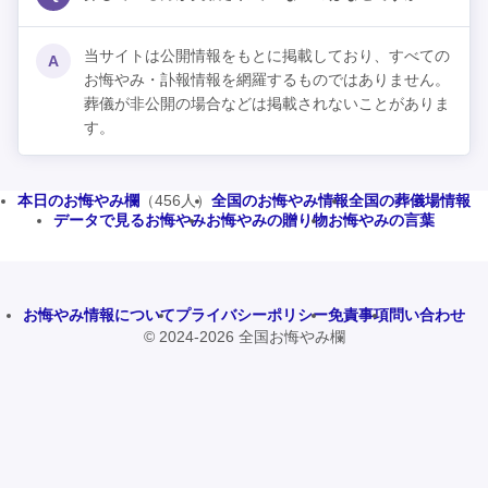
当サイトは公開情報をもとに掲載しており、すべての
A
お悔やみ・訃報情報を網羅するものではありません。
葬儀が非公開の場合などは掲載されないことがありま
す。
本日のお悔やみ欄
（456人）
全国のお悔やみ情報
全国の葬儀場情報
データで見るお悔やみ
お悔やみの贈り物
お悔やみの言葉
お悔やみ情報について
プライバシーポリシー
免責事項
問い合わせ
© 2024-2026 全国お悔やみ欄