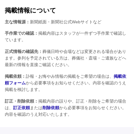
掲載情報について
主な情報源：
新聞紙面・新聞社公式Webサイトなど
手作業での確認：
掲載内容はスタッフが一件ずつ手作業で確認し
ています。
正式情報の確認先：
葬儀日時や会場などは変更される場合があり
ます。参列を予定されている方は、葬儀社・斎場・ご遺族などへ
最新の情報を直接ご確認ください。
掲載依頼：
訃報・お悔やみ情報の掲載をご希望の場合は、
掲載依
頼フォーム
から必要事項をお知らせください。内容を確認のうえ
掲載を検討します。
訂正・削除依頼：
掲載内容の誤りや、訂正・削除をご希望の場合
は、
訂正依頼
または
削除依頼
から必要事項をお知らせください。
内容を確認のうえ対応いたします。