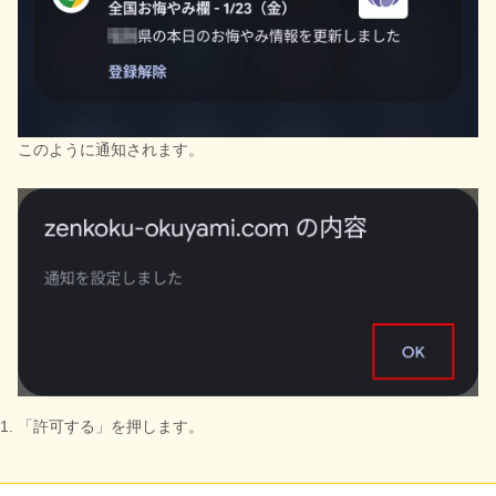
このように通知されます。
「許可する」を押します。