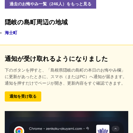
過去のお悔やみ一覧（246人）をもっと見る
隠岐の島町周辺の地域
海士町
通知が受け取れるようになりました
下のボタンを押すと、
「島根県隠岐の島町の本日のお悔やみ欄」
に更新があったときに、スマホ（またはPC）へ通知が届きます。
通知を押すだけでページが開き、更新内容をすぐ確認できます。
通知を受け取る