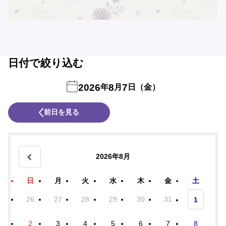
日付で絞り込む
2026
8
7
年
月
日（金）
前日を見る
2026年8月
日
月
火
水
木
金
土
26
27
28
29
30
31
1
2
3
4
5
6
7
8